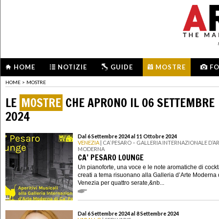
HOME
NOTIZIE
GUIDE
MOSTRE
F
HOME
>
MOSTRE
LE
MOSTRE
CHE APRONO IL 06 SETTEMBRE
2024
Dal 6 Settembre 2024 al 11 Ottobre 2024
VENEZIA
| CA’ PESARO – GALLERIA INTERNAZIONALE D’A
MODERNA
CA’ PESARO LOUNGE
Un pianoforte, una voce e le note aromatiche di cockt
creati a tema risuonano alla Galleria d’Arte Moderna 
Venezia per quattro serate,&nb...
Dal 6 Settembre 2024 al 8 Settembre 2024