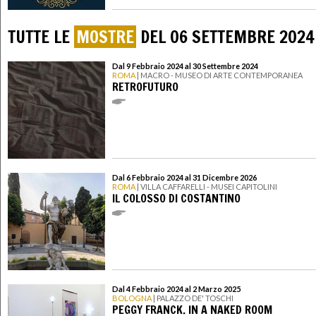
TUTTE LE
MOSTRE
DEL 06 SETTEMBRE 2024
Dal 9 Febbraio 2024 al 30 Settembre 2024
ROMA
| MACRO - MUSEO DI ARTE CONTEMPORANEA
RETROFUTURO
Dal 6 Febbraio 2024 al 31 Dicembre 2026
ROMA
| VILLA CAFFARELLI - MUSEI CAPITOLINI
IL COLOSSO DI COSTANTINO
Dal 4 Febbraio 2024 al 2 Marzo 2025
BOLOGNA
| PALAZZO DE' TOSCHI
PEGGY FRANCK. IN A NAKED ROOM