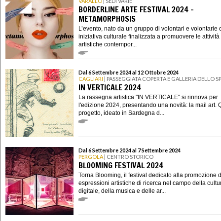
VARALLO
| SEDI VARIE
BORDERLINE ARTE FESTIVAL 2024 -
METAMORPHOSIS
L’evento, nato da un gruppo di volontari e volontarie
iniziativa culturale finalizzata a promuovere le attività
artistiche contempor...
Dal 6 Settembre 2024 al 12 Ottobre 2024
CAGLIARI
| PASSEGGIATA COPERTA E GALLERIA DELLO 
IN VERTICALE 2024
La rassegna artistica "IN VERTICALE" si rinnova per
l'edizione 2024, presentando una novità: la mail art.
progetto, ideato in Sardegna d...
Dal 6 Settembre 2024 al 7 Settembre 2024
PERGOLA
| CENTRO STORICO
BLOOMING FESTIVAL 2024
Torna Blooming, il festival dedicato alla promozione d
espressioni artistiche di ricerca nel campo della cultu
digitale, della musica e delle ar...