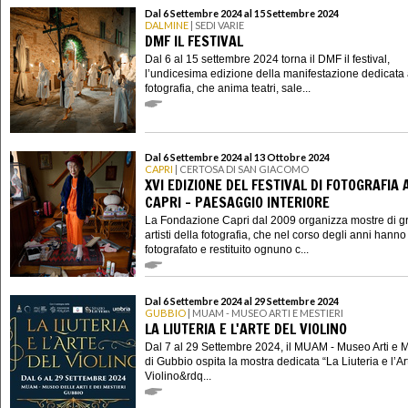
Dal 6 Settembre 2024 al 15 Settembre 2024
DALMINE
| SEDI VARIE
DMF IL FESTIVAL
Dal 6 al 15 settembre 2024 torna il DMF il festival,
l’undicesima edizione della manifestazione dedicata 
fotografia, che anima teatri, sale...
Dal 6 Settembre 2024 al 13 Ottobre 2024
CAPRI
| CERTOSA DI SAN GIACOMO
XVI EDIZIONE DEL FESTIVAL DI FOTOGRAFIA 
CAPRI - PAESAGGIO INTERIORE
La Fondazione Capri dal 2009 organizza mostre di g
artisti della fotografia, che nel corso degli anni hanno
fotografato e restituito ognuno c...
Dal 6 Settembre 2024 al 29 Settembre 2024
GUBBIO
| MUAM - MUSEO ARTI E MESTIERI
LA LIUTERIA E L'ARTE DEL VIOLINO
Dal 7 al 29 Settembre 2024, il MUAM - Museo Arti e M
di Gubbio ospita la mostra dedicata “La Liuteria e l’Ar
Violino&rdq...