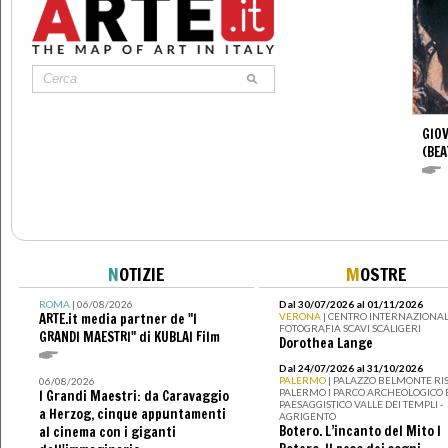
GIOV
(BEA
N
OTIZIE
M
OSTRE
ROMA
| 06/08/2026
Dal 30/07/2026 al 01/11/2026
ARTE.it media partner de "I
VERONA
| CENTRO INTERNAZIONAL
FOTOGRAFIA SCAVI SCALIGERI
GRANDI MAESTRI" di KUBLAI Film
Dorothea Lange
Dal 24/07/2026 al 31/10/2026
PALERMO
| PALAZZO BELMONTE RIS
06/08/2026
PALERMO I PARCO ARCHEOLOGICO 
I Grandi Maestri: da Caravaggio
PAESAGGISTICO VALLE DEI TEMPLI -
a Herzog, cinque appuntamenti
AGRIGENTO
Botero. L’incanto del Mito I
al cinema con i giganti