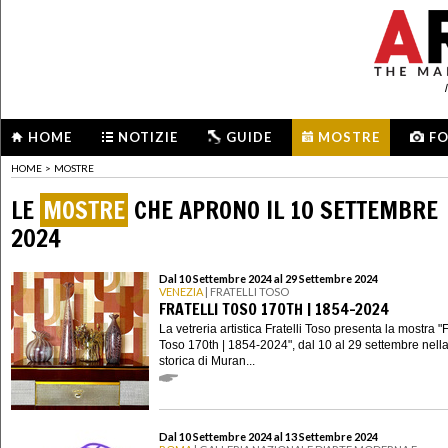
HOME
NOTIZIE
GUIDE
MOSTRE
F
HOME
>
MOSTRE
LE
MOSTRE
CHE APRONO IL 10 SETTEMBRE
2024
Dal 10 Settembre 2024 al 29 Settembre 2024
VENEZIA
| FRATELLI TOSO
FRATELLI TOSO 170TH | 1854-2024
La vetreria artistica Fratelli Toso presenta la mostra "F
Toso 170th | 1854-2024", dal 10 al 29 settembre nell
storica di Muran...
Dal 10 Settembre 2024 al 13 Settembre 2024