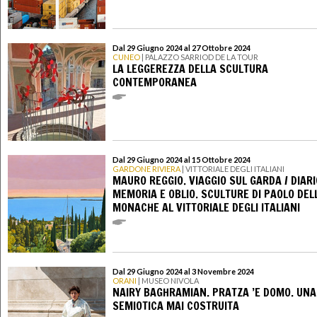
Dal 29 Giugno 2024 al 27 Ottobre 2024
CUNEO
| PALAZZO SARRIOD DE LA TOUR
LA LEGGEREZZA DELLA SCULTURA
CONTEMPORANEA
Dal 29 Giugno 2024 al 15 Ottobre 2024
GARDONE RIVIERA
| VITTORIALE DEGLI ITALIANI
MAURO REGGIO. VIAGGIO SUL GARDA / DIARI
MEMORIA E OBLIO. SCULTURE DI PAOLO DEL
MONACHE AL VITTORIALE DEGLI ITALIANI
Dal 29 Giugno 2024 al 3 Novembre 2024
ORANI
| MUSEO NIVOLA
NAIRY BAGHRAMIAN. PRATZA ’E DOMO. UNA
SEMIOTICA MAI COSTRUITA