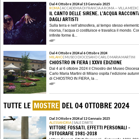
Dal 4 Ottobre 2024 al 13 Gennaio 2025
ROMA
| ACCADEMIA DI FRANCIA A ROMA — VILLA MEDIC
IL CANTO DELLE SIRENE. L’ACQUA RACCON
DAGLI ARTISTI
Sulla terra e nell’atmosfera, al tempo stesso element
risorsa, l’acqua ci costituisce e travalica il mondo. Co
infinite forme &...
Dal 4 Ottobre 2024 al 6 Ottobre 2024
MILANO
| MUSEO DIOCESANO CARLO MARIA MARTINI
CHIOSTRO IN FIERA | XXVII EDIZIONE
Dal 4 al 6 ottobre 2024 il Chiostro del Museo Dioces
Carlo Maria Martini di Milano ospita l’edizione autun
di CHIOSTRO IN FIERA, la ...
TUTTE LE
MOSTRE
DEL 04 OTTOBRE 2024
Dal 3 Ottobre 2024 al 12 Gennaio 2025
ALESSANDRIA
| SALE D’ARTE
VITTORE FOSSATI. EFFETTI PERSONALI -
FOTOGRAFIE 1981-2018