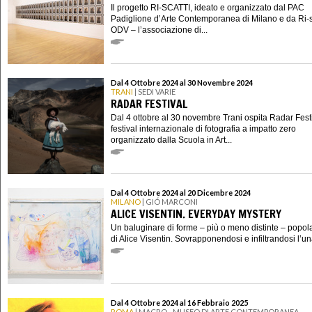
Il progetto RI-SCATTI, ideato e organizzato dal PAC
Padiglione d’Arte Contemporanea di Milano e da Ri-s
ODV – l’associazione di...
Dal 4 Ottobre 2024 al 30 Novembre 2024
TRANI
| SEDI VARIE
RADAR FESTIVAL
Dal 4 ottobre al 30 novembre Trani ospita Radar Festiv
festival internazionale di fotografia a impatto zero
organizzato dalla Scuola in Art...
Dal 4 Ottobre 2024 al 20 Dicembre 2024
MILANO
| GIÓ MARCONI
ALICE VISENTIN. EVERYDAY MYSTERY
Un baluginare di forme – più o meno distinte – popola
di Alice Visentin. Sovrapponendosi e infiltrandosi l’un
Dal 4 Ottobre 2024 al 16 Febbraio 2025
ROMA
| MACRO - MUSEO DI ARTE CONTEMPORANEA