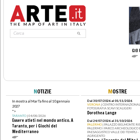
GIO 
N
OTIZIE
M
OSTRE
Dal 30/07/2026 al 01/11/2026
In mostra al MarTa fino al 10 gennaio
VERONA
| CENTRO INTERNAZIONAL
2027
FOTOGRAFIA SCAVI SCALIGERI
">
Dorothea Lange
TARANTO
| 04/08/2026
Essere atleti nel mondo antico. A
Dal 24/07/2026 al 31/10/2026
PALERMO
| PALAZZO BELMONTE RIS
Taranto, per i Giochi del
PALERMO I PARCO ARCHEOLOGICO 
Mediterraneo
PAESAGGISTICO VALLE DEI TEMPLI -
AGRIGENTO