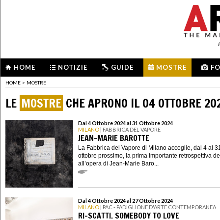
HOME
NOTIZIE
GUIDE
MOSTRE
F
HOME
>
MOSTRE
LE
MOSTRE
CHE APRONO IL 04 OTTOBRE 20
Dal 4 Ottobre 2024 al 31 Ottobre 2024
MILANO
| FABBRICA DEL VAPORE
JEAN-MARIE BAROTTE
La Fabbrica del Vapore di Milano accoglie, dal 4 al 3
ottobre prossimo, la prima importante retrospettiva d
all’opera di Jean-Marie Baro...
Dal 4 Ottobre 2024 al 27 Ottobre 2024
MILANO
| PAC - PADIGLIONE D'ARTE CONTEMPORANEA
RI-SCATTI. SOMEBODY TO LOVE