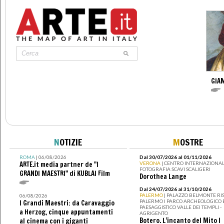
GIAM
N
OTIZIE
M
OSTRE
ROMA
| 06/08/2026
Dal 30/07/2026 al 01/11/2026
ARTE.it media partner de "I
VERONA
| CENTRO INTERNAZIONAL
FOTOGRAFIA SCAVI SCALIGERI
GRANDI MAESTRI" di KUBLAI Film
Dorothea Lange
Dal 24/07/2026 al 31/10/2026
PALERMO
| PALAZZO BELMONTE RIS
06/08/2026
PALERMO I PARCO ARCHEOLOGICO 
I Grandi Maestri: da Caravaggio
PAESAGGISTICO VALLE DEI TEMPLI -
a Herzog, cinque appuntamenti
AGRIGENTO
Botero. L’incanto del Mito I
al cinema con i giganti