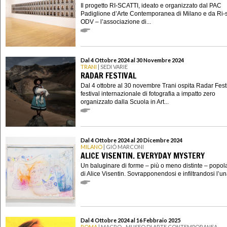
Il progetto RI-SCATTI, ideato e organizzato dal PAC
Padiglione d’Arte Contemporanea di Milano e da Ri-s
ODV – l’associazione di...
Dal 4 Ottobre 2024 al 30 Novembre 2024
TRANI
| SEDI VARIE
RADAR FESTIVAL
Dal 4 ottobre al 30 novembre Trani ospita Radar Festiv
festival internazionale di fotografia a impatto zero
organizzato dalla Scuola in Art...
Dal 4 Ottobre 2024 al 20 Dicembre 2024
MILANO
| GIÓ MARCONI
ALICE VISENTIN. EVERYDAY MYSTERY
Un baluginare di forme – più o meno distinte – popola
di Alice Visentin. Sovrapponendosi e infiltrandosi l’un
Dal 4 Ottobre 2024 al 16 Febbraio 2025
ROMA
| MACRO - MUSEO DI ARTE CONTEMPORANEA