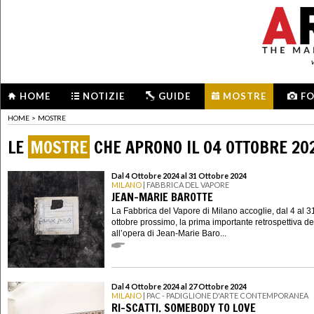
HOME
NOTIZIE
GUIDE
MOSTRE
F
HOME
>
MOSTRE
LE
MOSTRE
CHE APRONO IL 04 OTTOBRE 20
Dal 4 Ottobre 2024 al 31 Ottobre 2024
MILANO
| FABBRICA DEL VAPORE
JEAN-MARIE BAROTTE
La Fabbrica del Vapore di Milano accoglie, dal 4 al 3
ottobre prossimo, la prima importante retrospettiva d
all’opera di Jean-Marie Baro...
Dal 4 Ottobre 2024 al 27 Ottobre 2024
MILANO
| PAC - PADIGLIONE D'ARTE CONTEMPORANEA
RI-SCATTI. SOMEBODY TO LOVE