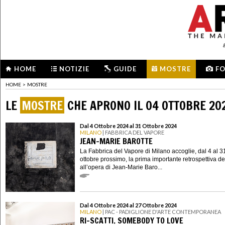
HOME
NOTIZIE
GUIDE
MOSTRE
F
HOME
>
MOSTRE
LE
MOSTRE
CHE APRONO IL 04 OTTOBRE 20
Dal 4 Ottobre 2024 al 31 Ottobre 2024
MILANO
| FABBRICA DEL VAPORE
JEAN-MARIE BAROTTE
La Fabbrica del Vapore di Milano accoglie, dal 4 al 3
ottobre prossimo, la prima importante retrospettiva d
all’opera di Jean-Marie Baro...
Dal 4 Ottobre 2024 al 27 Ottobre 2024
MILANO
| PAC - PADIGLIONE D'ARTE CONTEMPORANEA
RI-SCATTI. SOMEBODY TO LOVE