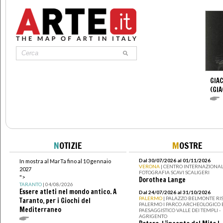
GIA
(GI
N
OTIZIE
M
OSTRE
Dal 30/07/2026 al 01/11/2026
In mostra al MarTa fino al 10 gennaio
VERONA
| CENTRO INTERNAZIONAL
2027
FOTOGRAFIA SCAVI SCALIGERI
">
Dorothea Lange
TARANTO
| 04/08/2026
Essere atleti nel mondo antico. A
Dal 24/07/2026 al 31/10/2026
PALERMO
| PALAZZO BELMONTE RIS
Taranto, per i Giochi del
PALERMO I PARCO ARCHEOLOGICO 
Mediterraneo
PAESAGGISTICO VALLE DEI TEMPLI -
AGRIGENTO