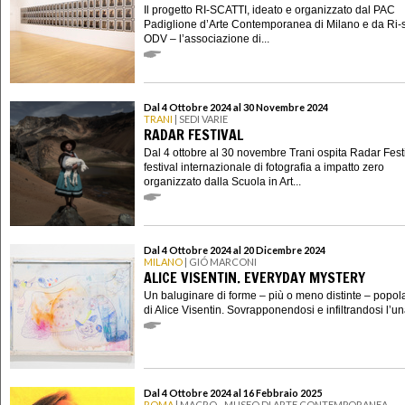
Il progetto RI-SCATTI, ideato e organizzato dal PAC
Padiglione d’Arte Contemporanea di Milano e da Ri-s
ODV – l’associazione di...
Dal 4 Ottobre 2024 al 30 Novembre 2024
TRANI
| SEDI VARIE
RADAR FESTIVAL
Dal 4 ottobre al 30 novembre Trani ospita Radar Festiv
festival internazionale di fotografia a impatto zero
organizzato dalla Scuola in Art...
Dal 4 Ottobre 2024 al 20 Dicembre 2024
MILANO
| GIÓ MARCONI
ALICE VISENTIN. EVERYDAY MYSTERY
Un baluginare di forme – più o meno distinte – popola
di Alice Visentin. Sovrapponendosi e infiltrandosi l’un
Dal 4 Ottobre 2024 al 16 Febbraio 2025
ROMA
| MACRO - MUSEO DI ARTE CONTEMPORANEA