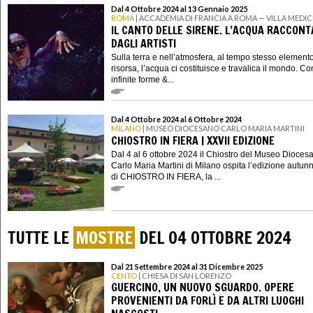
Dal 4 Ottobre 2024 al 13 Gennaio 2025
ROMA
| ACCADEMIA DI FRANCIA A ROMA — VILLA MEDIC
IL CANTO DELLE SIRENE. L’ACQUA RACCON
DAGLI ARTISTI
Sulla terra e nell’atmosfera, al tempo stesso element
risorsa, l’acqua ci costituisce e travalica il mondo. Co
infinite forme &...
Dal 4 Ottobre 2024 al 6 Ottobre 2024
MILANO
| MUSEO DIOCESANO CARLO MARIA MARTINI
CHIOSTRO IN FIERA | XXVII EDIZIONE
Dal 4 al 6 ottobre 2024 il Chiostro del Museo Dioces
Carlo Maria Martini di Milano ospita l’edizione autun
di CHIOSTRO IN FIERA, la ...
TUTTE LE
MOSTRE
DEL 04 OTTOBRE 2024
Dal 21 Settembre 2024 al 31 Dicembre 2025
CENTO
| CHIESA DI SAN LORENZO
GUERCINO, UN NUOVO SGUARDO. OPERE
PROVENIENTI DA FORLÌ E DA ALTRI LUOGHI