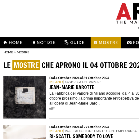
HOME
NOTIZIE
GUIDE
MOSTRE
F
HOME
>
MOSTRE
LE
MOSTRE
CHE APRONO IL 04 OTTOBRE 20
Dal 4 Ottobre 2024 al 31 Ottobre 2024
MILANO
| FABBRICA DEL VAPORE
JEAN-MARIE BAROTTE
La Fabbrica del Vapore di Milano accoglie, dal 4 al 3
ottobre prossimo, la prima importante retrospettiva d
all’opera di Jean-Marie Baro...
Dal 4 Ottobre 2024 al 27 Ottobre 2024
MILANO
| PAC - PADIGLIONE D'ARTE CONTEMPORANEA
RI-SCATTI. SOMEBODY TO LOVE