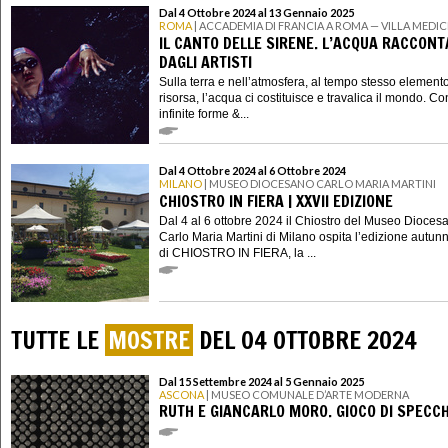
Dal 4 Ottobre 2024 al 13 Gennaio 2025
ROMA
| ACCADEMIA DI FRANCIA A ROMA — VILLA MEDIC
IL CANTO DELLE SIRENE. L’ACQUA RACCON
DAGLI ARTISTI
Sulla terra e nell’atmosfera, al tempo stesso element
risorsa, l’acqua ci costituisce e travalica il mondo. Co
infinite forme &...
Dal 4 Ottobre 2024 al 6 Ottobre 2024
MILANO
| MUSEO DIOCESANO CARLO MARIA MARTINI
CHIOSTRO IN FIERA | XXVII EDIZIONE
Dal 4 al 6 ottobre 2024 il Chiostro del Museo Dioces
Carlo Maria Martini di Milano ospita l’edizione autun
di CHIOSTRO IN FIERA, la ...
TUTTE LE
MOSTRE
DEL 04 OTTOBRE 2024
Dal 15 Settembre 2024 al 5 Gennaio 2025
ASCONA
| MUSEO COMUNALE D’ARTE MODERNA
RUTH E GIANCARLO MORO. GIOCO DI SPECCH