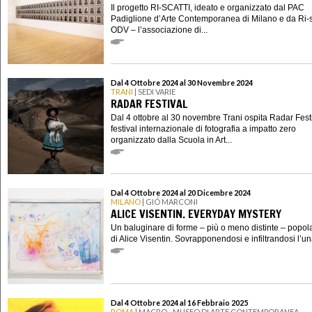
Il progetto RI-SCATTI, ideato e organizzato dal PAC
Padiglione d’Arte Contemporanea di Milano e da Ri-s
ODV – l’associazione di...
Dal 4 Ottobre 2024 al 30 Novembre 2024
TRANI
| SEDI VARIE
RADAR FESTIVAL
Dal 4 ottobre al 30 novembre Trani ospita Radar Festiv
festival internazionale di fotografia a impatto zero
organizzato dalla Scuola in Art...
Dal 4 Ottobre 2024 al 20 Dicembre 2024
MILANO
| GIÓ MARCONI
ALICE VISENTIN. EVERYDAY MYSTERY
Un baluginare di forme – più o meno distinte – popola
di Alice Visentin. Sovrapponendosi e infiltrandosi l’un
Dal 4 Ottobre 2024 al 16 Febbraio 2025
ROMA
| MACRO - MUSEO DI ARTE CONTEMPORANEA