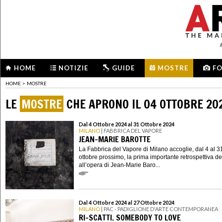
HOME
NOTIZIE
GUIDE
MOSTRE
F
HOME
>
MOSTRE
LE
MOSTRE
CHE APRONO IL 04 OTTOBRE 20
Dal 4 Ottobre 2024 al 31 Ottobre 2024
MILANO
| FABBRICA DEL VAPORE
JEAN-MARIE BAROTTE
La Fabbrica del Vapore di Milano accoglie, dal 4 al 3
ottobre prossimo, la prima importante retrospettiva d
all’opera di Jean-Marie Baro...
Dal 4 Ottobre 2024 al 27 Ottobre 2024
MILANO
| PAC - PADIGLIONE D'ARTE CONTEMPORANEA
RI-SCATTI. SOMEBODY TO LOVE