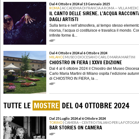
Dal 4 Ottobre 2024 al 13 Gennaio 2025
ROMA
| ACCADEMIA DI FRANCIA A ROMA — VILLA MEDIC
IL CANTO DELLE SIRENE. L’ACQUA RACCON
DAGLI ARTISTI
Sulla terra e nell’atmosfera, al tempo stesso element
risorsa, l’acqua ci costituisce e travalica il mondo. Co
infinite forme &...
Dal 4 Ottobre 2024 al 6 Ottobre 2024
MILANO
| MUSEO DIOCESANO CARLO MARIA MARTINI
CHIOSTRO IN FIERA | XXVII EDIZIONE
Dal 4 al 6 ottobre 2024 il Chiostro del Museo Dioces
Carlo Maria Martini di Milano ospita l’edizione autun
di CHIOSTRO IN FIERA, la ...
TUTTE LE
MOSTRE
DEL 04 OTTOBRE 2024
Dal 25 Luglio 2024 al 6 Ottobre 2024
TORINO
| CAMERA – CENTRO ITALIANO PER LA FOTOGRA
BAR STORIES ON CAMERA