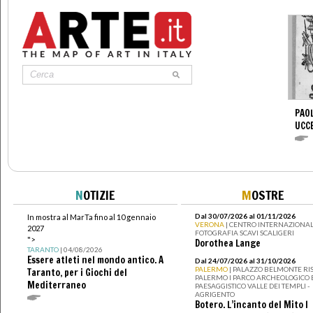
PAOL
UCC
N
OTIZIE
M
OSTRE
Dal 30/07/2026 al 01/11/2026
In mostra al MarTa fino al 10 gennaio
VERONA
| CENTRO INTERNAZIONAL
2027
FOTOGRAFIA SCAVI SCALIGERI
">
Dorothea Lange
TARANTO
| 04/08/2026
Essere atleti nel mondo antico. A
Dal 24/07/2026 al 31/10/2026
PALERMO
| PALAZZO BELMONTE RIS
Taranto, per i Giochi del
PALERMO I PARCO ARCHEOLOGICO 
Mediterraneo
PAESAGGISTICO VALLE DEI TEMPLI -
AGRIGENTO
Botero. L’incanto del Mito I