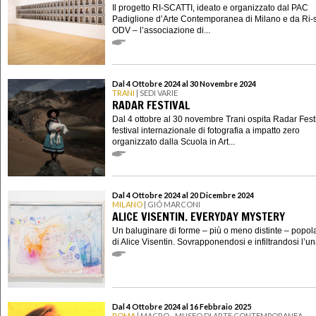
Il progetto RI-SCATTI, ideato e organizzato dal PAC
Padiglione d’Arte Contemporanea di Milano e da Ri-s
ODV – l’associazione di...
Dal 4 Ottobre 2024 al 30 Novembre 2024
TRANI
| SEDI VARIE
RADAR FESTIVAL
Dal 4 ottobre al 30 novembre Trani ospita Radar Festiv
festival internazionale di fotografia a impatto zero
organizzato dalla Scuola in Art...
Dal 4 Ottobre 2024 al 20 Dicembre 2024
MILANO
| GIÓ MARCONI
ALICE VISENTIN. EVERYDAY MYSTERY
Un baluginare di forme – più o meno distinte – popola
di Alice Visentin. Sovrapponendosi e infiltrandosi l’un
Dal 4 Ottobre 2024 al 16 Febbraio 2025
ROMA
| MACRO - MUSEO DI ARTE CONTEMPORANEA