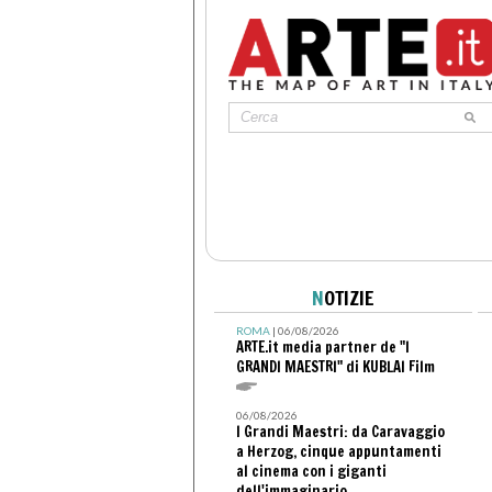
N
OTIZIE
ROMA
| 06/08/2026
ARTE.it media partner de "I
GRANDI MAESTRI" di KUBLAI Film
06/08/2026
I Grandi Maestri: da Caravaggio
a Herzog, cinque appuntamenti
al cinema con i giganti
dell'immaginario