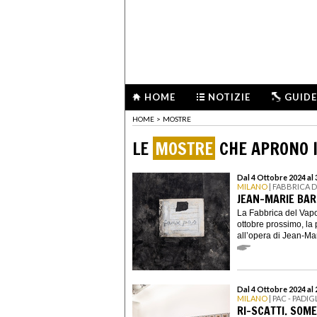
HOME
NOTIZIE
GUIDE
HOME
>
MOSTRE
LE
MOSTRE
CHE APRONO I
Dal 4 Ottobre 2024 al
MILANO
| FABBRICA 
JEAN-MARIE BAR
La Fabbrica del Vapo
ottobre prossimo, la 
all’opera di Jean-Mar
Dal 4 Ottobre 2024 al
MILANO
| PAC - PAD
RI-SCATTI. SOM