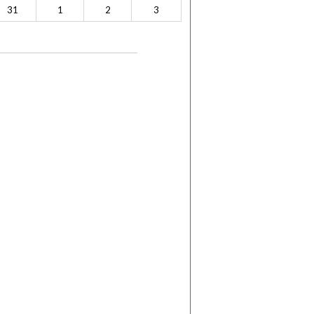
31
1
2
3