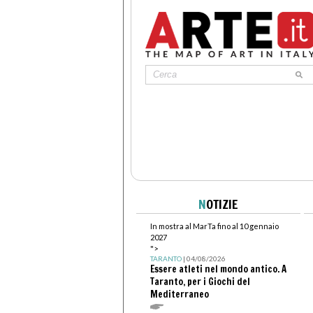
N
OTIZIE
In mostra al MarTa fino al 10 gennaio
2027
">
TARANTO
| 04/08/2026
Essere atleti nel mondo antico. A
Taranto, per i Giochi del
Mediterraneo