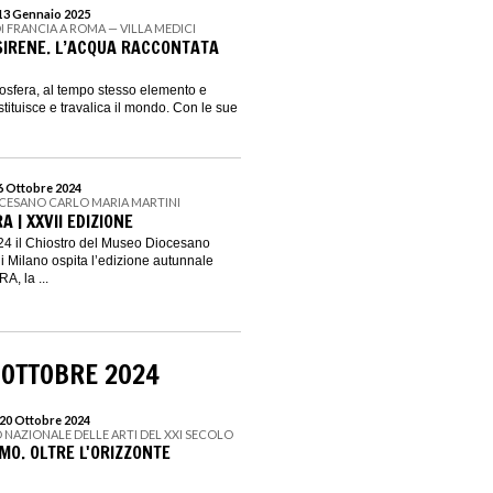
 13 Gennaio 2025
I FRANCIA A ROMA — VILLA MEDICI
 SIRENE. L’ACQUA RACCONTATA
mosfera, al tempo stesso elemento e
ostituisce e travalica il mondo. Con le sue
 6 Ottobre 2024
CESANO CARLO MARIA MARTINI
A | XXVII EDIZIONE
024 il Chiostro del Museo Diocesano
di Milano ospita l’edizione autunnale
, la ...
 OTTOBRE 2024
 20 Ottobre 2024
 NAZIONALE DELLE ARTI DEL XXI SECOLO
MO. OLTRE L'ORIZZONTE