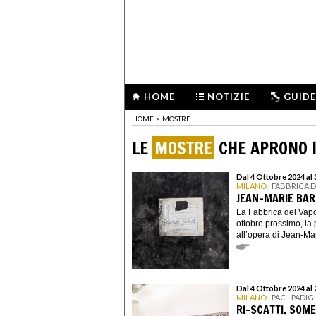
HOME
NOTIZIE
GUIDE
HOME
>
MOSTRE
LE
MOSTRE
CHE APRONO I
Dal 4 Ottobre 2024 al
MILANO
| FABBRICA 
JEAN-MARIE BAR
La Fabbrica del Vapo
ottobre prossimo, la 
all’opera di Jean-Mar
Dal 4 Ottobre 2024 al
MILANO
| PAC - PAD
RI-SCATTI. SOM