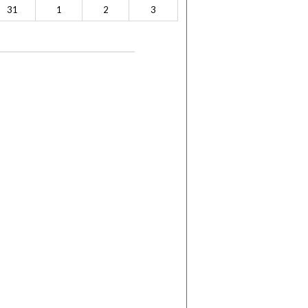
31
1
2
3