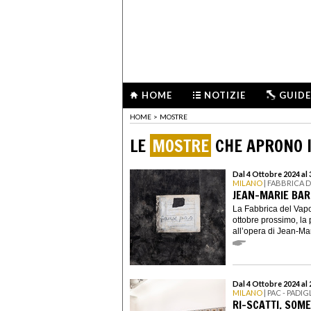
HOME
NOTIZIE
GUIDE
HOME
>
MOSTRE
LE
MOSTRE
CHE APRONO I
Dal 4 Ottobre 2024 al
MILANO
| FABBRICA 
JEAN-MARIE BAR
La Fabbrica del Vapo
ottobre prossimo, la 
all’opera di Jean-Mar
Dal 4 Ottobre 2024 al
MILANO
| PAC - PAD
RI-SCATTI. SOM