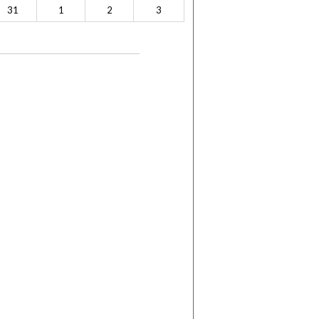
31
1
2
3