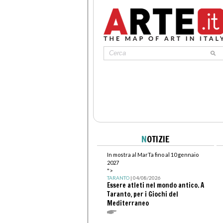
N
OTIZIE
In mostra al MarTa fino al 10 gennaio
2027
">
TARANTO
| 04/08/2026
Essere atleti nel mondo antico. A
Taranto, per i Giochi del
Mediterraneo