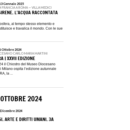
 13 Gennaio 2025
I FRANCIA A ROMA — VILLA MEDICI
 SIRENE. L’ACQUA RACCONTATA
mosfera, al tempo stesso elemento e
ostituisce e travalica il mondo. Con le sue
 6 Ottobre 2024
CESANO CARLO MARIA MARTINI
A | XXVII EDIZIONE
024 il Chiostro del Museo Diocesano
di Milano ospita l’edizione autunnale
, la ...
 OTTOBRE 2024
1 Dicembre 2024
. ARTE E DIRITTI UMANI. 3A