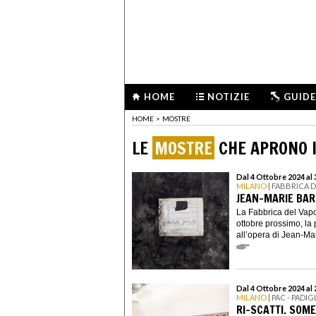
HOME
NOTIZIE
GUIDE
HOME
>
MOSTRE
LE
MOSTRE
CHE APRONO I
Dal 4 Ottobre 2024 al
MILANO
| FABBRICA 
JEAN-MARIE BAR
La Fabbrica del Vapo
ottobre prossimo, la 
all’opera di Jean-Mar
Dal 4 Ottobre 2024 al
MILANO
| PAC - PAD
RI-SCATTI. SOM