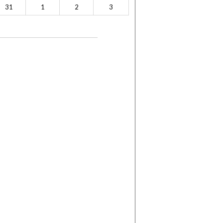
31
1
2
3