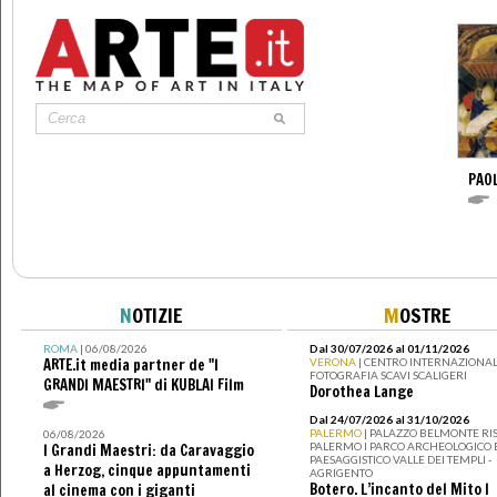
PAO
N
OTIZIE
M
OSTRE
ROMA
| 06/08/2026
Dal 30/07/2026 al 01/11/2026
ARTE.it media partner de "I
VERONA
| CENTRO INTERNAZIONAL
FOTOGRAFIA SCAVI SCALIGERI
GRANDI MAESTRI" di KUBLAI Film
Dorothea Lange
Dal 24/07/2026 al 31/10/2026
PALERMO
| PALAZZO BELMONTE RIS
06/08/2026
PALERMO I PARCO ARCHEOLOGICO 
I Grandi Maestri: da Caravaggio
PAESAGGISTICO VALLE DEI TEMPLI -
a Herzog, cinque appuntamenti
AGRIGENTO
Botero. L’incanto del Mito I
al cinema con i giganti