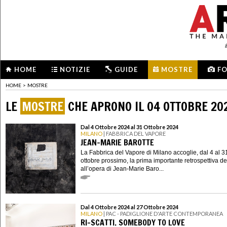
HOME
NOTIZIE
GUIDE
MOSTRE
F
HOME
>
MOSTRE
LE
MOSTRE
CHE APRONO IL 04 OTTOBRE 20
Dal 4 Ottobre 2024 al 31 Ottobre 2024
MILANO
| FABBRICA DEL VAPORE
JEAN-MARIE BAROTTE
La Fabbrica del Vapore di Milano accoglie, dal 4 al 3
ottobre prossimo, la prima importante retrospettiva d
all’opera di Jean-Marie Baro...
Dal 4 Ottobre 2024 al 27 Ottobre 2024
MILANO
| PAC - PADIGLIONE D'ARTE CONTEMPORANEA
RI-SCATTI. SOMEBODY TO LOVE