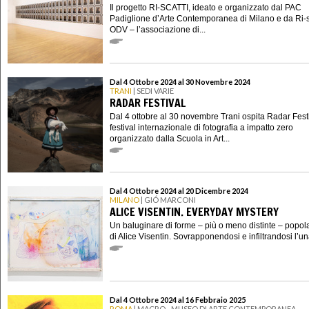
Il progetto RI-SCATTI, ideato e organizzato dal PAC
Padiglione d’Arte Contemporanea di Milano e da Ri-s
ODV – l’associazione di...
Dal 4 Ottobre 2024 al 30 Novembre 2024
TRANI
| SEDI VARIE
RADAR FESTIVAL
Dal 4 ottobre al 30 novembre Trani ospita Radar Festiv
festival internazionale di fotografia a impatto zero
organizzato dalla Scuola in Art...
Dal 4 Ottobre 2024 al 20 Dicembre 2024
MILANO
| GIÓ MARCONI
ALICE VISENTIN. EVERYDAY MYSTERY
Un baluginare di forme – più o meno distinte – popola
di Alice Visentin. Sovrapponendosi e infiltrandosi l’un
Dal 4 Ottobre 2024 al 16 Febbraio 2025
ROMA
| MACRO - MUSEO DI ARTE CONTEMPORANEA