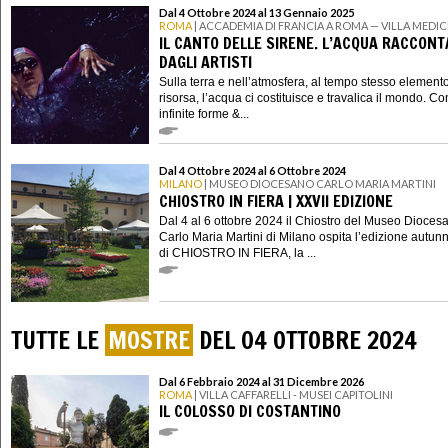
Dal 4 Ottobre 2024 al 13 Gennaio 2025
ROMA
| ACCADEMIA DI FRANCIA A ROMA — VILLA MEDIC
IL CANTO DELLE SIRENE. L’ACQUA RACCON
DAGLI ARTISTI
Sulla terra e nell’atmosfera, al tempo stesso element
risorsa, l’acqua ci costituisce e travalica il mondo. Co
infinite forme &...
Dal 4 Ottobre 2024 al 6 Ottobre 2024
MILANO
| MUSEO DIOCESANO CARLO MARIA MARTINI
CHIOSTRO IN FIERA | XXVII EDIZIONE
Dal 4 al 6 ottobre 2024 il Chiostro del Museo Dioces
Carlo Maria Martini di Milano ospita l’edizione autun
di CHIOSTRO IN FIERA, la ...
TUTTE LE
MOSTRE
DEL 04 OTTOBRE 2024
Dal 6 Febbraio 2024 al 31 Dicembre 2026
ROMA
| VILLA CAFFARELLI - MUSEI CAPITOLINI
IL COLOSSO DI COSTANTINO