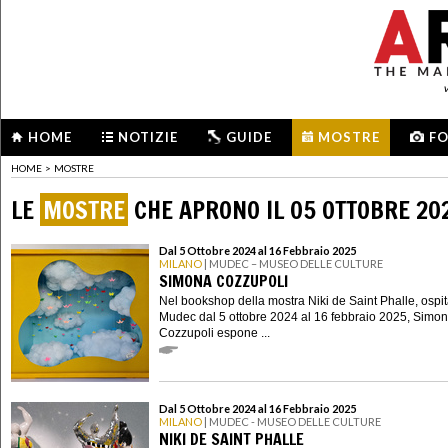
HOME
NOTIZIE
GUIDE
MOSTRE
F
HOME
>
MOSTRE
LE
MOSTRE
CHE APRONO IL 05 OTTOBRE 20
Dal 5 Ottobre 2024 al 16 Febbraio 2025
MILANO
| MUDEC – MUSEO DELLE CULTURE
SIMONA COZZUPOLI
Nel bookshop della mostra Niki de Saint Phalle, ospit
Mudec dal 5 ottobre 2024 al 16 febbraio 2025, Simo
Cozzupoli espone ...
Dal 5 Ottobre 2024 al 16 Febbraio 2025
MILANO
| MUDEC - MUSEO DELLE CULTURE
NIKI DE SAINT PHALLE