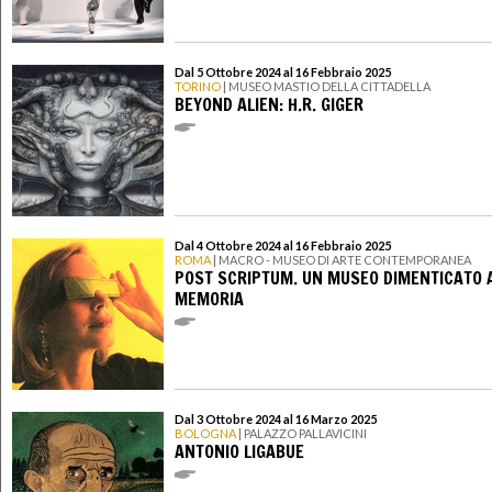
Dal 5 Ottobre 2024 al 16 Febbraio 2025
TORINO
| MUSEO MASTIO DELLA CITTADELLA
BEYOND ALIEN: H.R. GIGER
Dal 4 Ottobre 2024 al 16 Febbraio 2025
ROMA
| MACRO - MUSEO DI ARTE CONTEMPORANEA
POST SCRIPTUM. UN MUSEO DIMENTICATO 
MEMORIA
Dal 3 Ottobre 2024 al 16 Marzo 2025
BOLOGNA
| PALAZZO PALLAVICINI
ANTONIO LIGABUE