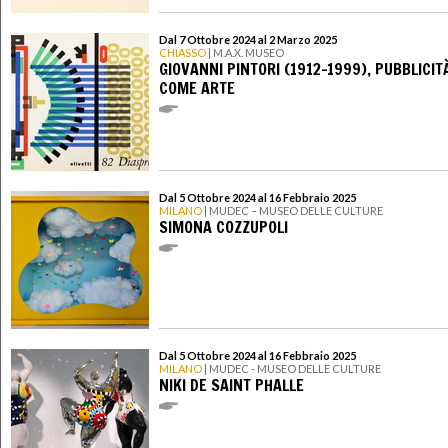
Dal 7 Ottobre 2024 al 2 Marzo 2025
CHIASSO
| M.A.X. MUSEO
GIOVANNI PINTORI (1912-1999), PUBBLICIT
COME ARTE
Dal 5 Ottobre 2024 al 16 Febbraio 2025
MILANO
| MUDEC – MUSEO DELLE CULTURE
SIMONA COZZUPOLI
Dal 5 Ottobre 2024 al 16 Febbraio 2025
MILANO
| MUDEC - MUSEO DELLE CULTURE
NIKI DE SAINT PHALLE