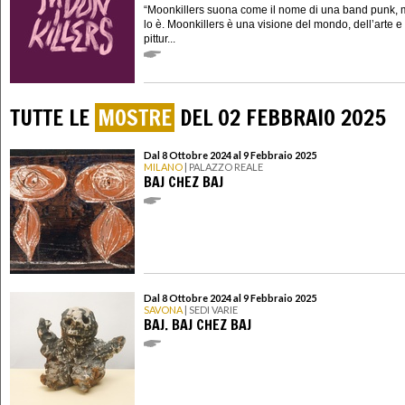
“Moonkillers suona come il nome di una band punk,
lo è. Moonkillers è una visione del mondo, dell’arte e
pittur...
TUTTE LE
MOSTRE
DEL 02 FEBBRAIO 2025
Dal 8 Ottobre 2024 al 9 Febbraio 2025
MILANO
| PALAZZO REALE
BAJ CHEZ BAJ
Dal 8 Ottobre 2024 al 9 Febbraio 2025
SAVONA
| SEDI VARIE
BAJ. BAJ CHEZ BAJ