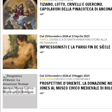
TIZIANO, LOTTO, CRIVELLI E GUERCINO.
CAPOLAVORI DELLA PINACOTECA DI ANCON
Dal 23 Novembre 2024 al 27 Aprile 2025
NAPOLI
| BASILICA DI SANTA MARIA MAGGIORE ALLA
PIETRASANTA
IMPRESSIONISTI E LA PARIGI FIN DE SIÈCLE
Dal 22 Novembre 2024 al 5 Maggio 2025
BOLOGNA
| MUSEO CIVICO MEDIEVALE
PROSPETTIVE D'ORIENTE. LA DONAZIONE 
JONES AL MUSEO CIVICO MEDIEVALE DI BO