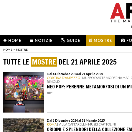
HOME
NOTIZIE
GUIDE
MOSTRE
F
HOME
>
MOSTRE
TUTTE LE
MOSTRE
DEL 21 APRILE 2025
Dal 4 Dicembre 2024 al 21 Aprile 2025
CORTINA D'AMPEZZO
| MUSEO D'ARTE MODERNA MARI
RIMOLDI
NEO POP: PERENNE METAMORFOSI DI UN M
Dal 1 Dicembre 2024 al 31 Maggio 2025
ROMA
| VILLA CAFFARELLI - MUSEI CAPITOLINI
ORIGINI E SPLENDORI DELLA COLLEZIONE F