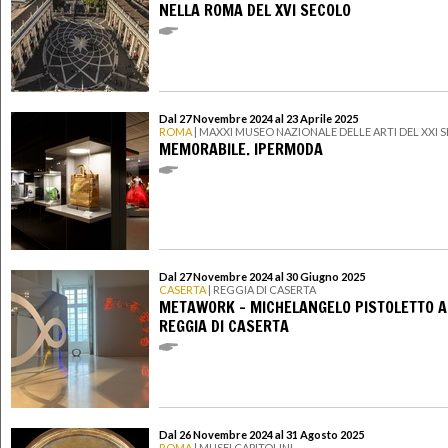
NELLA ROMA DEL XVI SECOLO
Dal 27 Novembre 2024 al 23 Aprile 2025
ROMA
| MAXXI MUSEO NAZIONALE DELLE ARTI DEL XXI
MEMORABILE. IPERMODA
Dal 27 Novembre 2024 al 30 Giugno 2025
CASERTA
| REGGIA DI CASERTA
METAWORK - MICHELANGELO PISTOLETTO A
REGGIA DI CASERTA
Dal 26 Novembre 2024 al 31 Agosto 2025
ROMA
| MUSEI CAPITOLINI