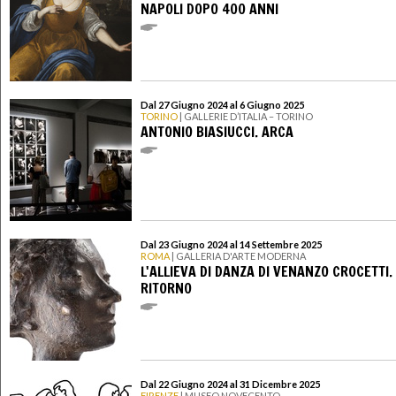
NAPOLI DOPO 400 ANNI
Dal 27 Giugno 2024 al 6 Giugno 2025
TORINO
| GALLERIE D’ITALIA – TORINO
ANTONIO BIASIUCCI. ARCA
Dal 23 Giugno 2024 al 14 Settembre 2025
ROMA
| GALLERIA D'ARTE MODERNA
L'ALLIEVA DI DANZA DI VENANZO CROCETTI. 
RITORNO
Dal 22 Giugno 2024 al 31 Dicembre 2025
FIRENZE
| MUSEO NOVECENTO