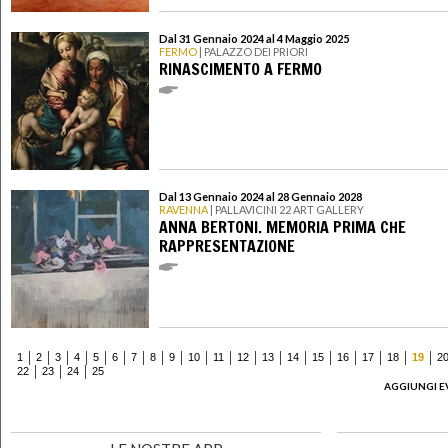
Dal 31 Gennaio 2024 al 4 Maggio 2025
FERMO
| PALAZZO DEI PRIORI
RINASCIMENTO A FERMO
Dal 13 Gennaio 2024 al 28 Gennaio 2028
RAVENNA
| PALLAVICINI 22 ART GALLERY
ANNA BERTONI. MEMORIA PRIMA CHE
RAPPRESENTAZIONE
1
2
3
4
5
6
7
8
9
10
11
12
13
14
15
16
17
18
19
2
22
23
24
25
AGGIUNGI E