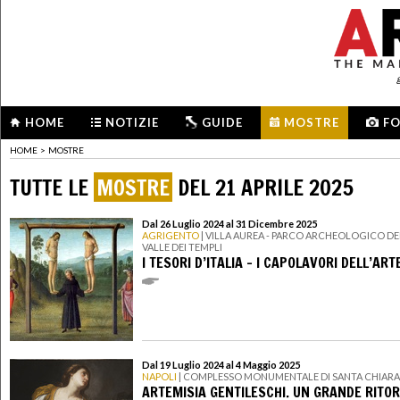
HOME
NOTIZIE
GUIDE
MOSTRE
F
HOME
>
MOSTRE
TUTTE LE
MOSTRE
DEL 21 APRILE 2025
Dal 26 Luglio 2024 al 31 Dicembre 2025
AGRIGENTO
| VILLA AUREA - PARCO ARCHEOLOGICO DE
VALLE DEI TEMPLI
I TESORI D’ITALIA – I CAPOLAVORI DELL’ART
Dal 19 Luglio 2024 al 4 Maggio 2025
NAPOLI
| COMPLESSO MONUMENTALE DI SANTA CHIARA
ARTEMISIA GENTILESCHI. UN GRANDE RITO