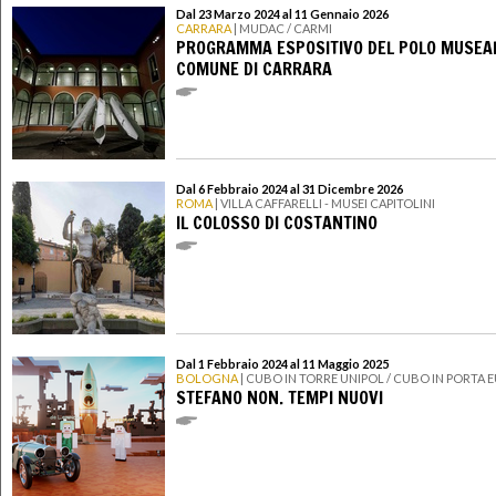
Dal 23 Marzo 2024 al 11 Gennaio 2026
CARRARA
| MUDAC / CARMI
PROGRAMMA ESPOSITIVO DEL POLO MUSEAL
COMUNE DI CARRARA
Dal 6 Febbraio 2024 al 31 Dicembre 2026
ROMA
| VILLA CAFFARELLI - MUSEI CAPITOLINI
IL COLOSSO DI COSTANTINO
Dal 1 Febbraio 2024 al 11 Maggio 2025
BOLOGNA
| CUBO IN TORRE UNIPOL / CUBO IN PORTA 
STEFANO NON. TEMPI NUOVI