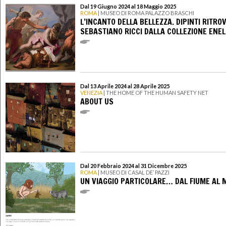
Dal 19 Giugno 2024 al 18 Maggio 2025
ROMA
| MUSEO DI ROMA PALAZZO BRASCHI
L’INCANTO DELLA BELLEZZA. DIPINTI RITROV
SEBASTIANO RICCI DALLA COLLEZIONE ENEL
Dal 13 Aprile 2024 al 28 Aprile 2025
VENEZIA
| THE HOME OF THE HUMAN SAFETY NET
ABOUT US
Dal 20 Febbraio 2024 al 31 Dicembre 2025
ROMA
| MUSEO DI CASAL DE’ PAZZI
UN VIAGGIO PARTICOLARE… DAL FIUME AL 