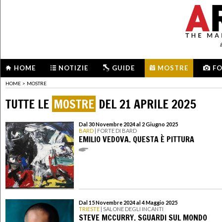
HOME
NOTIZIE
GUIDE
MOSTRE
F
HOME
>
MOSTRE
TUTTE LE
MOSTRE
DEL 21 APRILE 2025
Dal 30 Novembre 2024 al 2 Giugno 2025
BARD
| FORTE DI BARD
EMILIO VEDOVA. QUESTA È PITTURA
Dal 15 Novembre 2024 al 4 Maggio 2025
TRIESTE
| SALONE DEGLI INCANTI
STEVE MCCURRY. SGUARDI SUL MONDO