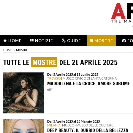
HOME
NOTIZIE
GUIDE
MOSTRE
F
HOME
>
MOSTRE
TUTTE LE
MOSTRE
DEL 21 APRILE 2025
Dal 5 Aprile 2025 al 13 Luglio 2025
TREVISO
| MUSEO CIVICO DI SANTA CATERINA
MADDALENA E LA CROCE. AMORE SUBLIME
Dal 5 Aprile 2025 al 25 Maggio 2025
MILANO
| MUDEC - MUSEO DELLE CULTURE
DEEP BEAUTY. IL DUBBIO DELLA BELLEZZA