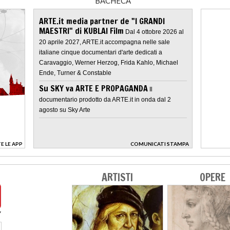
BACHECA
ARTE.it media partner de "I GRANDI
MAESTRI" di KUBLAI Film
Dal 4 ottobre 2026 al
20 aprile 2027, ARTE.it accompagna nelle sale
italiane cinque documentari d'arte dedicati a
Caravaggio, Werner Herzog, Frida Kahlo, Michael
Ende, Turner & Constable
Su SKY va ARTE E PROPAGANDA
Il
documentario prodotto da ARTE.it in onda dal 2
agosto su Sky Arte
E LE APP
COMUNICATI STAMPA
>
ARTISTI
OPERE