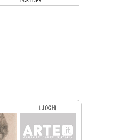
PARTNER
LUOGHI