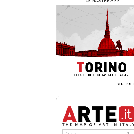
LE NOSTRE APP
VEDI TUTT
>