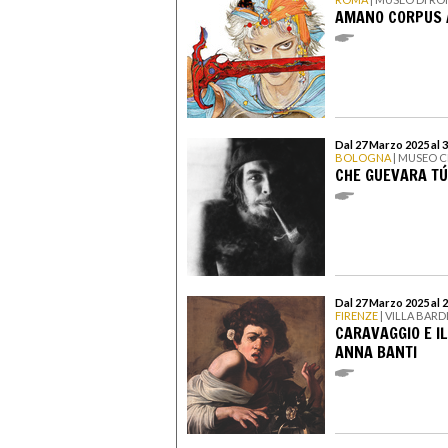
AMANO CORPUS 
Dal 27 Marzo 2025 al 
BOLOGNA
| MUSEO 
CHE GUEVARA TÚ
Dal 27 Marzo 2025 al 2
FIRENZE
| VILLA BARD
CARAVAGGIO E I
ANNA BANTI