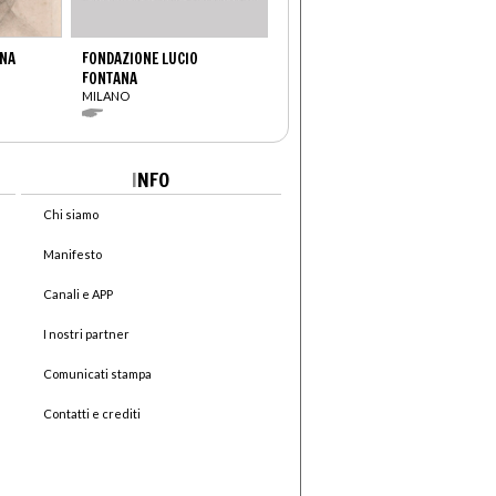
NNA
FONDAZIONE LUCIO
FONTANA
MILANO
I
NFO
Chi siamo
Manifesto
Canali e APP
I nostri partner
Comunicati stampa
Contatti e crediti