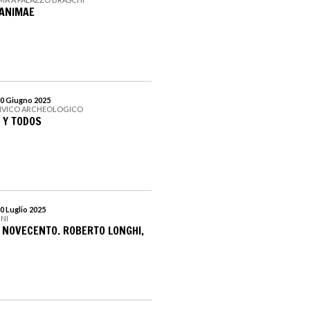
ANIMAE
30 Giugno 2025
CIVICO ARCHEOLOGICO
 Y TODOS
0 Luglio 2025
INI
L NOVECENTO. ROBERTO LONGHI,