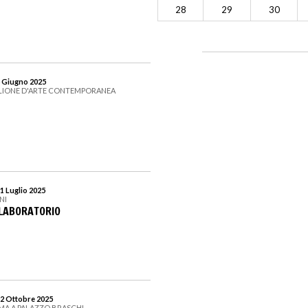
28
29
30
8 Giugno 2025
IGLIONE D'ARTE CONTEMPORANEA
1 Luglio 2025
NI
 LABORATORIO
12 Ottobre 2025
MA A PALAZZO BRASCHI