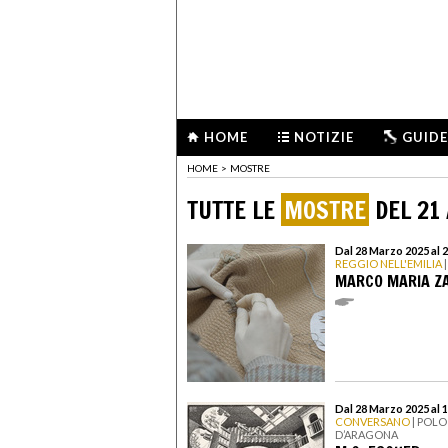
HOME
NOTIZIE
GUIDE
HOME
>
MOSTRE
TUTTE LE
MOSTRE
DEL 21 
Dal 28 Marzo 2025 al 2
REGGIO NELL'EMILIA
|
MARCO MARIA ZA
Dal 28 Marzo 2025 al 
CONVERSANO
| POLO
D’ARAGONA