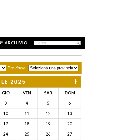
ARCHIVIO
Provincia
ILE 2025
GIO
VEN
SAB
DOM
3
4
5
6
10
11
12
13
17
18
19
20
24
25
26
27