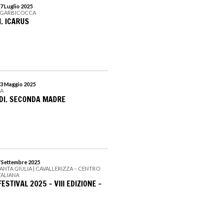
7 Luglio 2025
ANGARBICOCCA
. ICARUS
23 Maggio 2025
SA
LDI. SECONDA MADRE
7 Settembre 2025
SANTA GIULIA | CAVALLERIZZA – CENTRO
TALIANA
ESTIVAL 2025 – VIII EDIZIONE –