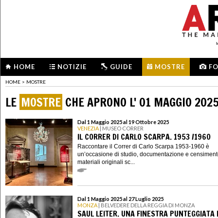
HOME
NOTIZIE
GUIDE
MOSTRE
F
HOME
>
MOSTRE
LE
MOSTRE
CHE APRONO L' 01 MAGGIO 202
Dal 1 Maggio 2025 al 19 Ottobre 2025
VENEZIA
| MUSEO CORRER
IL CORRER DI CARLO SCARPA. 1953 /1960
Raccontare il Correr di Carlo Scarpa 1953-1960 è
un’occasione di studio, documentazione e censiment
materiali originali sc...
Dal 1 Maggio 2025 al 27 Luglio 2025
MONZA
| BELVEDERE DELLA REGGIA DI MONZA
SAUL LEITER. UNA FINESTRA PUNTEGGIATA 