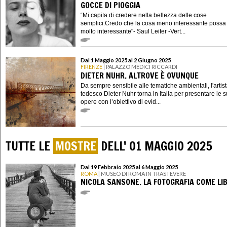
GOCCE DI PIOGGIA
“Mi capita di credere nella bellezza delle cose
semplici.Credo che la cosa meno interessante possa
molto interessante"- Saul Leiter -Vert...
Dal 1 Maggio 2025 al 2 Giugno 2025
FIRENZE
| PALAZZO MEDICI RICCARDI
DIETER NUHR. ALTROVE È OVUNQUE
Da sempre sensibile alle tematiche ambientali, l'artis
tedesco Dieter Nuhr torna in Italia per presentare le 
opere con l’obiettivo di evid...
TUTTE LE
MOSTRE
DELL' 01 MAGGIO 2025
Dal 19 Febbraio 2025 al 6 Maggio 2025
ROMA
| MUSEO DI ROMA IN TRASTEVERE
NICOLA SANSONE. LA FOTOGRAFIA COME LI