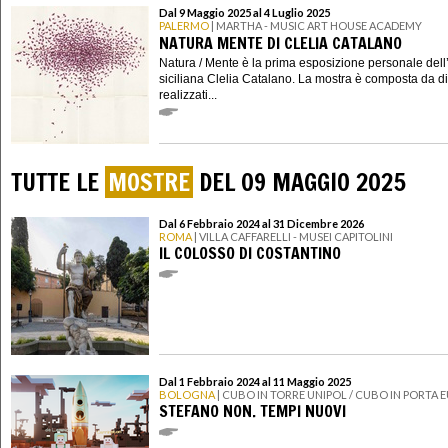
Dal 9 Maggio 2025 al 4 Luglio 2025
PALERMO
| MARTHA - MUSIC ART HOUSE ACADEMY
NATURA MENTE DI CLELIA CATALANO
Natura / Mente è la prima esposizione personale dell’
siciliana Clelia Catalano. La mostra è composta da d
realizzati...
TUTTE LE
MOSTRE
DEL 09 MAGGIO 2025
Dal 6 Febbraio 2024 al 31 Dicembre 2026
ROMA
| VILLA CAFFARELLI - MUSEI CAPITOLINI
IL COLOSSO DI COSTANTINO
Dal 1 Febbraio 2024 al 11 Maggio 2025
BOLOGNA
| CUBO IN TORRE UNIPOL / CUBO IN PORTA 
STEFANO NON. TEMPI NUOVI