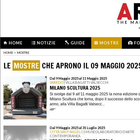
HOME
NOTIZIE
GUIDE
MOSTRE
F
HOME
>
MOSTRE
LE
MOSTRE
CHE APRONO IL 09 MAGGIO 202
Dal 9 Maggio 2025 al 11 Maggio 2025
VAREDO
| VILLA BAGATTI VALSECCHI
MILANO SCULTURA 2025
Si svolge dal 9 all’11 maggio 2025 la nona edizione d
Milano Scultura che torna, dopo il successo dello sco
anno, alla Villa Bagatti Valsecc...
Dal 9 Maggio 2025 al 31 Luglio 2025
CITTÀ SANT'ANGELO
| MUSEOLABORATORIO D'ARTE
CONTEMPORANEA