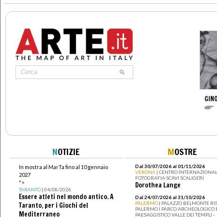
GINO
N
OTIZIE
M
OSTRE
Dal 30/07/2026 al 01/11/2026
In mostra al MarTa fino al 10 gennaio
VERONA
| CENTRO INTERNAZIONAL
2027
FOTOGRAFIA SCAVI SCALIGERI
">
Dorothea Lange
TARANTO
| 04/08/2026
Essere atleti nel mondo antico. A
Dal 24/07/2026 al 31/10/2026
PALERMO
| PALAZZO BELMONTE RIS
Taranto, per i Giochi del
PALERMO I PARCO ARCHEOLOGICO 
Mediterraneo
PAESAGGISTICO VALLE DEI TEMPLI -