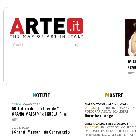
MIC
(CA
N
OTIZIE
M
OSTRE
ROMA
| 06/08/2026
Dal 30/07/2026 al 01/11/2026
ARTE.it media partner de "I
VERONA
| CENTRO INTERNAZIONAL
FOTOGRAFIA SCAVI SCALIGERI
GRANDI MAESTRI" di KUBLAI Film
Dorothea Lange
Dal 24/07/2026 al 31/10/2026
PALERMO
| PALAZZO BELMONTE RIS
06/08/2026
PALERMO I PARCO ARCHEOLOGICO 
I Grandi Maestri: da Caravaggio
PAESAGGISTICO VALLE DEI TEMPLI -