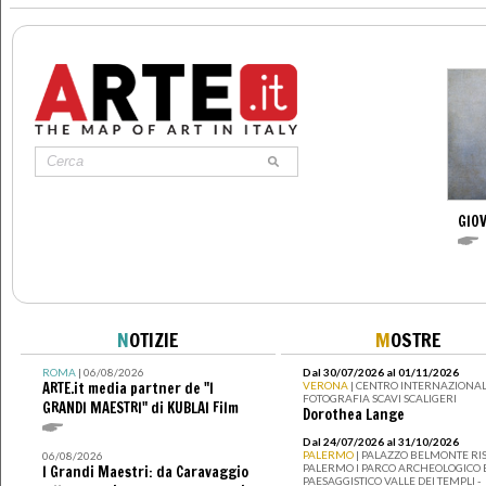
GIOV
N
OTIZIE
M
OSTRE
ROMA
| 06/08/2026
Dal 30/07/2026 al 01/11/2026
ARTE.it media partner de "I
VERONA
| CENTRO INTERNAZIONAL
FOTOGRAFIA SCAVI SCALIGERI
GRANDI MAESTRI" di KUBLAI Film
Dorothea Lange
Dal 24/07/2026 al 31/10/2026
PALERMO
| PALAZZO BELMONTE RIS
06/08/2026
PALERMO I PARCO ARCHEOLOGICO 
I Grandi Maestri: da Caravaggio
PAESAGGISTICO VALLE DEI TEMPLI -