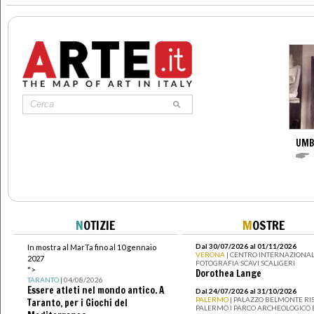
UMB
N
OTIZIE
M
OSTRE
Dal 30/07/2026 al 01/11/2026
In mostra al MarTa fino al 10 gennaio
VERONA
| CENTRO INTERNAZIONAL
2027
FOTOGRAFIA SCAVI SCALIGERI
">
Dorothea Lange
TARANTO
| 04/08/2026
Essere atleti nel mondo antico. A
Dal 24/07/2026 al 31/10/2026
PALERMO
| PALAZZO BELMONTE RIS
Taranto, per i Giochi del
PALERMO I PARCO ARCHEOLOGICO 