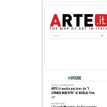
N
OTIZIE
ROMA
| 06/08/2026
ARTE.it media partner de "I
GRANDI MAESTRI" di KUBLAI Film
06/08/2026
I Grandi Maestri: da Caravaggio