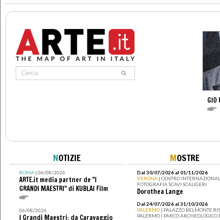
GIO 
N
OTIZIE
M
OSTRE
ROMA
| 06/08/2026
Dal 30/07/2026 al 01/11/2026
ARTE.it media partner de "I
VERONA
| CENTRO INTERNAZIONAL
FOTOGRAFIA SCAVI SCALIGERI
GRANDI MAESTRI" di KUBLAI Film
Dorothea Lange
Dal 24/07/2026 al 31/10/2026
PALERMO
| PALAZZO BELMONTE RIS
06/08/2026
PALERMO I PARCO ARCHEOLOGICO 
I Grandi Maestri: da Caravaggio