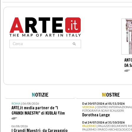
ANTO
DA S
N
OTIZIE
M
OSTRE
ROMA
| 06/08/2026
Dal 30/07/2026 al 01/11/2026
ARTE.it media partner de "I
VERONA
| CENTRO INTERNAZIONAL
FOTOGRAFIA SCAVI SCALIGERI
GRANDI MAESTRI" di KUBLAI Film
Dorothea Lange
Dal 24/07/2026 al 31/10/2026
PALERMO
| PALAZZO BELMONTE RIS
06/08/2026
PALERMO I PARCO ARCHEOLOGICO 
I Grandi Maestri: da Caravaggio