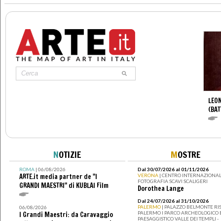
LEON
(BAT
N
OTIZIE
M
OSTRE
ROMA
| 06/08/2026
Dal 30/07/2026 al 01/11/2026
ARTE.it media partner de "I
VERONA
| CENTRO INTERNAZIONAL
FOTOGRAFIA SCAVI SCALIGERI
GRANDI MAESTRI" di KUBLAI Film
Dorothea Lange
Dal 24/07/2026 al 31/10/2026
PALERMO
| PALAZZO BELMONTE RIS
06/08/2026
PALERMO I PARCO ARCHEOLOGICO 
I Grandi Maestri: da Caravaggio
PAESAGGISTICO VALLE DEI TEMPLI -