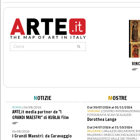
VIN
N
OTIZIE
M
OSTRE
ROMA
| 06/08/2026
Dal 30/07/2026 al 01/11/2026
ARTE.it media partner de "I
VERONA
| CENTRO INTERNAZIONAL
FOTOGRAFIA SCAVI SCALIGERI
GRANDI MAESTRI" di KUBLAI Film
Dorothea Lange
Dal 24/07/2026 al 31/10/2026
PALERMO
| PALAZZO BELMONTE RIS
06/08/2026
PALERMO I PARCO ARCHEOLOGICO 
I Grandi Maestri: da Caravaggio
PAESAGGISTICO VALLE DEI TEMPLI -