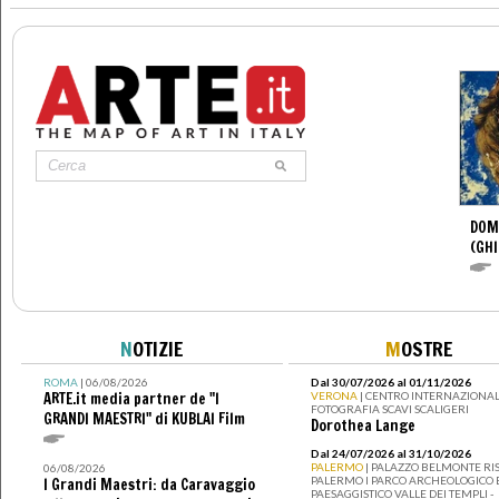
DOM
(GHI
N
OTIZIE
M
OSTRE
ROMA
| 06/08/2026
Dal 30/07/2026 al 01/11/2026
ARTE.it media partner de "I
VERONA
| CENTRO INTERNAZIONAL
FOTOGRAFIA SCAVI SCALIGERI
GRANDI MAESTRI" di KUBLAI Film
Dorothea Lange
Dal 24/07/2026 al 31/10/2026
PALERMO
| PALAZZO BELMONTE RIS
06/08/2026
PALERMO I PARCO ARCHEOLOGICO 
I Grandi Maestri: da Caravaggio
PAESAGGISTICO VALLE DEI TEMPLI -