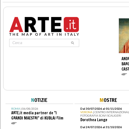
ANDR
BARG
CAS
N
OTIZIE
M
OSTRE
ROMA
| 06/08/2026
Dal 30/07/2026 al 01/11/2026
ARTE.it media partner de "I
VERONA
| CENTRO INTERNAZIONAL
FOTOGRAFIA SCAVI SCALIGERI
GRANDI MAESTRI" di KUBLAI Film
Dorothea Lange
Dal 24/07/2026 al 31/10/2026