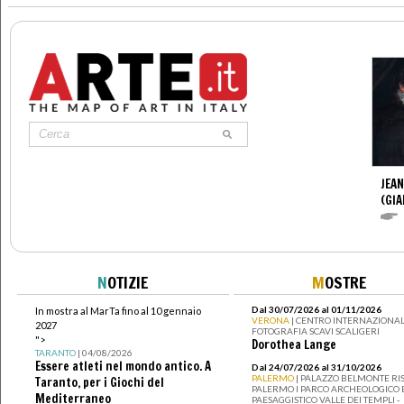
JEAN
(GI
N
OTIZIE
M
OSTRE
Dal 30/07/2026 al 01/11/2026
In mostra al MarTa fino al 10 gennaio
VERONA
| CENTRO INTERNAZIONAL
2027
FOTOGRAFIA SCAVI SCALIGERI
">
Dorothea Lange
TARANTO
| 04/08/2026
Essere atleti nel mondo antico. A
Dal 24/07/2026 al 31/10/2026
PALERMO
| PALAZZO BELMONTE RIS
Taranto, per i Giochi del
PALERMO I PARCO ARCHEOLOGICO 
Mediterraneo
PAESAGGISTICO VALLE DEI TEMPLI -