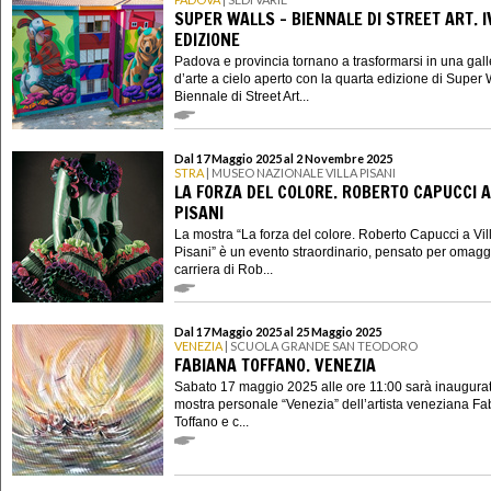
SUPER WALLS - BIENNALE DI STREET ART. I
EDIZIONE
Padova e provincia tornano a trasformarsi in una gall
d’arte a cielo aperto con la quarta edizione di Super W
Biennale di Street Art...
Dal 17 Maggio 2025 al 2 Novembre 2025
STRA
| MUSEO NAZIONALE VILLA PISANI
LA FORZA DEL COLORE. ROBERTO CAPUCCI A
PISANI
La mostra “La forza del colore. Roberto Capucci a Vil
Pisani” è un evento straordinario, pensato per omagg
carriera di Rob...
Dal 17 Maggio 2025 al 25 Maggio 2025
VENEZIA
| SCUOLA GRANDE SAN TEODORO
FABIANA TOFFANO. VENEZIA
Sabato 17 maggio 2025 alle ore 11:00 sarà inaugurat
mostra personale “Venezia” dell’artista veneziana F
Toffano e c...