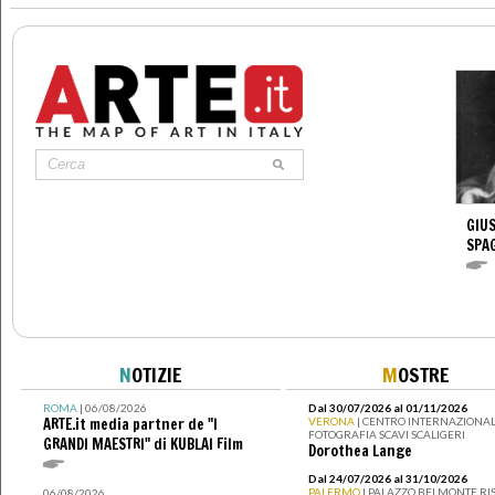
GIUS
SPA
N
OTIZIE
M
OSTRE
ROMA
| 06/08/2026
Dal 30/07/2026 al 01/11/2026
ARTE.it media partner de "I
VERONA
| CENTRO INTERNAZIONAL
FOTOGRAFIA SCAVI SCALIGERI
GRANDI MAESTRI" di KUBLAI Film
Dorothea Lange
Dal 24/07/2026 al 31/10/2026
PALERMO
| PALAZZO BELMONTE RIS
06/08/2026