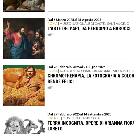
Dal 6 Marzo 2025 al 31 Agosto 2025
ROMA
| MUSEO NAZIONALE DI CASTEL SANT’ANGELO
L’ARTE DEI PAPI. DA PERUGINO A BAROCCI
Dal 28 Febbraio 2025 al 9 Giugno 2025
ROMA
| ACCADEMIA DI FRANCIA A ROMA – VILLA MEDICI
CHROMOTHERAPIA. LA FOTOGRAFIA A COLOR
RENDE FELICI
Dal 27 Febbraio 2025 al 14 Settembre 2025
FIRENZE
| MUSEO DELLA SPECOLA
TERRA INCOGNITA. OPERE DI ARIANNA FIOR
LORETO