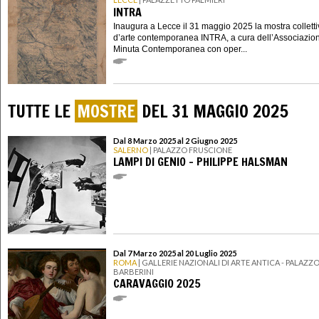
INTRA
Inaugura a Lecce il 31 maggio 2025 la mostra collett
d’arte contemporanea INTRA, a cura dell’Associazio
Minuta Contemporanea con oper...
TUTTE LE
MOSTRE
DEL 31 MAGGIO 2025
Dal 8 Marzo 2025 al 2 Giugno 2025
SALERNO
| PALAZZO FRUSCIONE
LAMPI DI GENIO - PHILIPPE HALSMAN
Dal 7 Marzo 2025 al 20 Luglio 2025
ROMA
| GALLERIE NAZIONALI DI ARTE ANTICA - PALAZZ
BARBERINI
CARAVAGGIO 2025