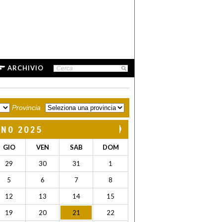
ARCHIVIO
Provincia
GNO 2025
GIO
VEN
SAB
DOM
29
30
31
1
5
6
7
8
12
13
14
15
19
20
21
22