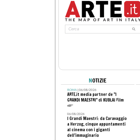
N
OTIZIE
ROMA
| 06/08/2026
ARTE.it media partner de "I
GRANDI MAESTRI" di KUBLAI Film
06/08/2026
I Grandi Maestri: da Caravaggio
a Herzog, cinque appuntamenti
al cinema con i giganti
dell'immaginario