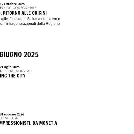
 19 Ottobre 2025
HEOLOGICO REGIONALE
. RITORNO ALLE ORIGINI
attività culturali, Sistema educativo e
zioni intergenerazionali della Regione
 GIUGNO 2025
2 Luglio 2025
ONE ESPRIT NOUVEAU
ING THE CITY
28 Febbraio 2026
O DI MESAGNE
IMPRESSIONISTI, DA MONET A