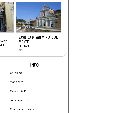
BASILICA DI SAN MINIATO AL
IA DEL
MONTE
INI)
FIRENZE
I
NFO
Chi siamo
Manifesto
Canali e APP
I nostri partner
Comunicati stampa