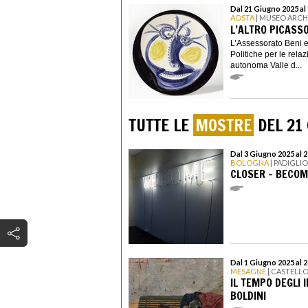
Dal 21 Giugno 2025 al
AOSTA
| MUSEO ARC
L’ALTRO PICASSO
L’Assessorato Beni e 
Politiche per le rela
autonoma Valle d...
TUTTE LE
MOSTRE
DEL 21
Dal 3 Giugno 2025 al 2
BOLOGNA
| PADIGLI
CLOSER – BECOM
Dal 1 Giugno 2025 al 
MESAGNE
| CASTELL
IL TEMPO DEGLI 
BOLDINI