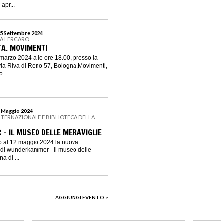
apr...
15 Settembre 2024
TA LERCARO
TA. MOVIMENTI
marzo 2024 alle ore 18.00, presso la
via Riva di Reno 57, Bologna,Movimenti,
...
2 Maggio 2024
NTERNAZIONALE E BIBLIOTECA DELLA
 IL MUSEO DELLE MERAVIGLIE
zo al 12 maggio 2024 la nuova
 di wunderkammer - il museo delle
a di ...
AGGIUNGI EVENTO >