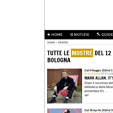
HOME
NOTIZIE
GUIDE
HOME
>
MOSTRE
TUTTE LE
MOSTRE
DEL 12
BOLOGNA
Dal 4 Maggio 2024 al 
BOLOGNA
| OTTO GA
MARK ALLAN. IT’
Dopo il successo del
biblioteca della Musi
presentare It’s ...
Dal 30 Aprile 2024 al 