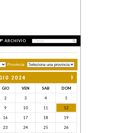
ARCHIVIO
Provincia
GIO 2024
GIO
VEN
SAB
DOM
2
3
4
5
9
10
11
12
16
17
18
19
23
24
25
26