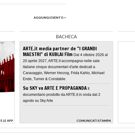
AGGIUNGI EVENTO >
BACHECA
ARTE.it media partner de "I GRANDI
MAESTRI" di KUBLAI Film
Dal 4 ottobre 2026 al
20 aprile 2027, ARTE.it accompagna nelle sale
italiane cinque documentari d'arte dedicati a
Caravaggio, Werner Herzog, Frida Kahlo, Michael
Ende, Turner & Constable
Su SKY va ARTE E PROPAGANDA
Il
documentario prodotto da ARTE.it in onda dal 2
agosto su Sky Arte
E LE APP
COMUNICATI STAMPA
>