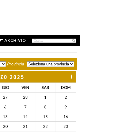
ARCHIVIO
Provincia
ZO 2025
GIO
VEN
SAB
DOM
27
28
1
2
6
7
8
9
13
14
15
16
20
21
22
23