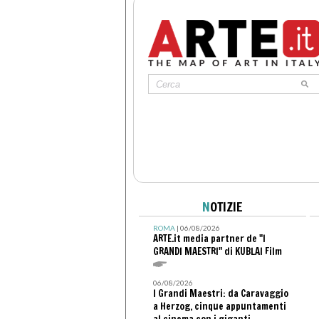
N
OTIZIE
ROMA
| 06/08/2026
ARTE.it media partner de "I
GRANDI MAESTRI" di KUBLAI Film
06/08/2026
I Grandi Maestri: da Caravaggio
a Herzog, cinque appuntamenti