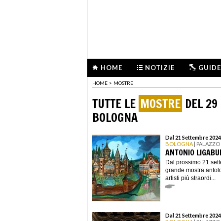
HOME
NOTIZIE
GUIDE
HOME
>
MOSTRE
TUTTE LE
MOSTRE
DEL 29
BOLOGNA
Dal 21 Settembre 2024
BOLOGNA
| PALAZZO
ANTONIO LIGABU
Dal prossimo 21 sett
grande mostra antol
artisti più straordi...
Dal 21 Settembre 2024