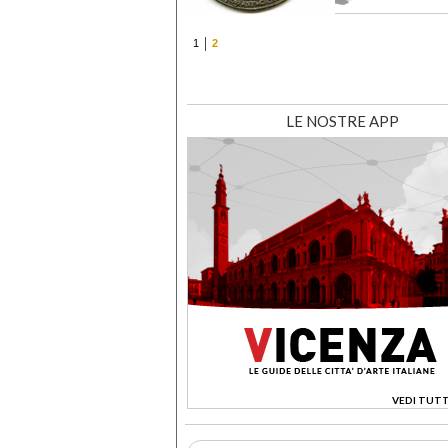
1
2
LE NOSTRE APP
VEDI TUTT
>