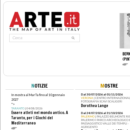
BERN
(PIN
N
OTIZIE
M
OSTRE
Dal 30/07/2026 al 01/11/2026
In mostra al MarTa fino al 10 gennaio
VERONA
| CENTRO INTERNAZIONAL
2027
FOTOGRAFIA SCAVI SCALIGERI
">
Dorothea Lange
TARANTO
| 04/08/2026
Essere atleti nel mondo antico. A
Dal 24/07/2026 al 31/10/2026
PALERMO
| PALAZZO BELMONTE RIS
Taranto, per i Giochi del
PALERMO I PARCO ARCHEOLOGICO 
Mediterraneo
PAESAGGISTICO VALLE DEI TEMPLI -
AGRIGENTO