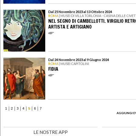
Dal 25 Novembre 2023 al 13 Ottobre 2024
ROMA
| MUSEI DI VILLA TORLONIA - CASINA DELLE CIVE
NEL SEGNO DI CAMBELLOTTI. VIRGILIO RETR
ARTISTA E ARTIGIANO
Dal 24 Novembre 2023 al 9 Giugno 2024
ROMA
| MUSEI CAPITOLINI
FIDIA
1
2
3
4
5
6
7
AGGIUNGI E
LE NOSTRE APP