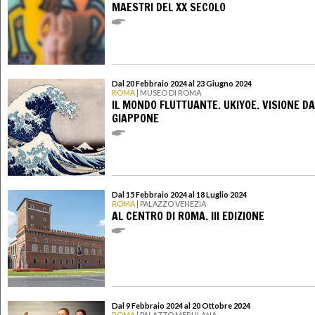
MAESTRI DEL XX SECOLO
Dal 20 Febbraio 2024 al 23 Giugno 2024
ROMA
| MUSEO DI ROMA
IL MONDO FLUTTUANTE. UKIYOE. VISIONE DA
GIAPPONE
Dal 15 Febbraio 2024 al 18 Luglio 2024
ROMA
| PALAZZO VENEZIA
AL CENTRO DI ROMA. III EDIZIONE
Dal 9 Febbraio 2024 al 20 Ottobre 2024
ROMA
| PALAZZO MERULANA