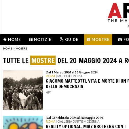
HOME
NOTIZIE
GUIDE
MOSTRE
F
HOME
>
MOSTRE
TUTTE LE
MOSTRE
DEL 20 MAGGIO 2024 A 
Dal 1 Marzo 2024 al 16 Giugno 2024
ROMA
| MUSEO DI ROMA
GIACOMO MATTEOTTI. VITA E MORTE DI UN 
DELLA DEMOCRAZIA
Dal 23 Febbraio 2024 al 26 Maggio 2024
ROMA
| GALLERIA D’ARTE MODERNA
REALITY OPTIONAL. MIAZ BROTHERS CON I