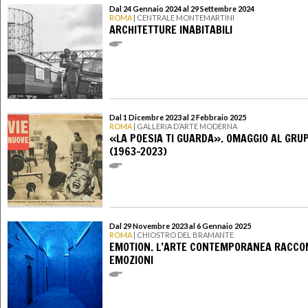
Dal 24 Gennaio 2024 al 29 Settembre 2024
ROMA
| CENTRALE MONTEMARTINI
ARCHITETTURE INABITABILI
Dal 1 Dicembre 2023 al 2 Febbraio 2025
ROMA
| GALLERIA D’ARTE MODERNA
«LA POESIA TI GUARDA». OMAGGIO AL GRU
(1963-2023)
Dal 29 Novembre 2023 al 6 Gennaio 2025
ROMA
| CHIOSTRO DEL BRAMANTE
EMOTION. L’ARTE CONTEMPORANEA RACCO
EMOZIONI