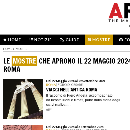
HOME
NOTIZIE
GUIDE
MOSTRE
F
HOME
>
MOSTRE
LE
MOSTRE
CHE APRONO IL 22 MAGGIO 202
ROMA
Dal 22 Maggio 2024 al 22 Settembre 2024
ROMA
| FORO DI CESARE
VIAGGI NELL’ANTICA ROMA
Il racconto di Piero Angela, accompagnato
da ricostruzioni e filmati, parte dalla storia degli
scavi realizzat...
Dal 22 Maggio 2024 al 8 Settembre 2024