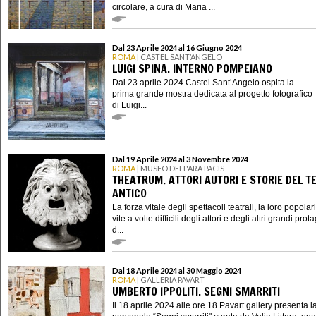
circolare, a cura di Maria ...
Dal 23 Aprile 2024 al 16 Giugno 2024
ROMA
| CASTEL SANT’ANGELO
LUIGI SPINA. INTERNO POMPEIANO
Dal 23 aprile 2024 Castel Sant’Angelo ospita la
prima grande mostra dedicata al progetto fotografico
di Luigi...
Dal 19 Aprile 2024 al 3 Novembre 2024
ROMA
| MUSEO DELL'ARA PACIS
THEATRUM. ATTORI AUTORI E STORIE DEL T
ANTICO
La forza vitale degli spettacoli teatrali, la loro popolari
vite a volte difficili degli attori e degli altri grandi prot
d...
Dal 18 Aprile 2024 al 30 Maggio 2024
ROMA
| GALLERIA PAVART
UMBERTO IPPOLITI. SEGNI SMARRITI
Il 18 aprile 2024 alle ore 18 Pavart gallery presenta l