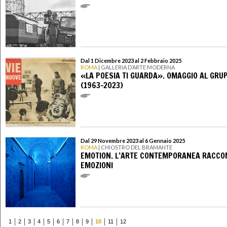
Dal 1 Dicembre 2023 al 2 Febbraio 2025
ROMA
| GALLERIA D’ARTE MODERNA
«LA POESIA TI GUARDA». OMAGGIO AL GRU
(1963-2023)
Dal 29 Novembre 2023 al 6 Gennaio 2025
ROMA
| CHIOSTRO DEL BRAMANTE
EMOTION. L’ARTE CONTEMPORANEA RACCO
EMOZIONI
1
2
3
4
5
6
7
8
9
10
11
12