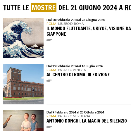
TUTTE LE
MOSTRE
DEL 21 GIUGNO 2024 A 
Dal 20 Febbraio 2024 al 23 Giugno 2024
ROMA
| MUSEO DI ROMA
IL MONDO FLUTTUANTE. UKIYOE. VISIONE DA
GIAPPONE
Dal 15 Febbraio 2024 al 18 Luglio 2024
ROMA
| PALAZZO VENEZIA
AL CENTRO DI ROMA. III EDIZIONE
Dal 9 Febbraio 2024 al 20 Ottobre 2024
ROMA
| PALAZZO MERULANA
ANTONIO DONGHI. LA MAGIA DEL SILENZIO