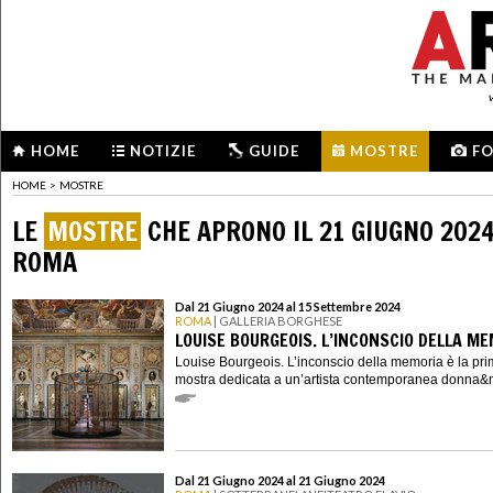
HOME
NOTIZIE
GUIDE
MOSTRE
F
HOME
>
MOSTRE
LE
MOSTRE
CHE APRONO IL 21 GIUGNO 2024
ROMA
Dal 21 Giugno 2024 al 15 Settembre 2024
ROMA
| GALLERIA BORGHESE
LOUISE BOURGEOIS. L’INCONSCIO DELLA M
Louise Bourgeois. L’inconscio della memoria è la pr
mostra dedicata a un’artista contemporanea donna&n
Dal 21 Giugno 2024 al 21 Giugno 2024