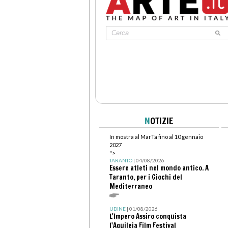
N
OTIZIE
In mostra al MarTa fino al 10 gennaio
2027
">
TARANTO
| 04/08/2026
Essere atleti nel mondo antico. A
Taranto, per i Giochi del
Mediterraneo
UDINE
| 01/08/2026
L'Impero Assiro conquista
l'Aquileia Film Festival