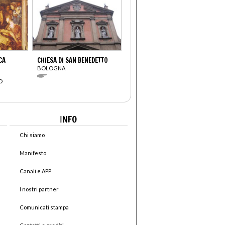
CA
CHIESA DI SAN BENEDETTO
BOLOGNA
O
I
NFO
Chi siamo
Manifesto
Canali e APP
I nostri partner
Comunicati stampa