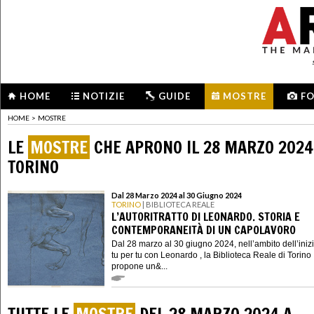
HOME
NOTIZIE
GUIDE
MOSTRE
F
HOME
>
MOSTRE
LE
MOSTRE
CHE APRONO IL 28 MARZO 2024
TORINO
Dal 28 Marzo 2024 al 30 Giugno 2024
TORINO
| BIBLIOTECA REALE
L’AUTORITRATTO DI LEONARDO. STORIA E
CONTEMPORANEITÀ DI UN CAPOLAVORO
Dal 28 marzo al 30 giugno 2024, nell’ambito dell’inizi
tu per tu con Leonardo , la Biblioteca Reale di Torino
propone un&...