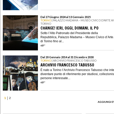
Dal 27 Giugno 2024 al 13 Gennaio 2025
TORINO
| PALAZZO MADAMA – MUSEO CIVICO D’ARTE AN
TORINO
CHANGE! IERI, OGGI, DOMANI. IL PO
Sotto l’Alto Patronato del Presidente della
Repubblica, Palazzo Madama – Museo Civico d’Arte 
di Torino fino al...
Dal 20 Gennaio 2014 al 31 Dicembre 2030
TORINO
| ARCHIVIO FRANCESCO TABUSSO
ARCHIVIO FRANCESCO TABUSSO
È nato a Torino l’Archivio Francesco Tabusso che int
diventare punto di riferimento per studiosi, collezionis
persone interessate...
1
2
AGGIUNGI E