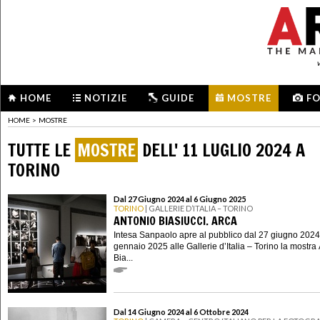
HOME
NOTIZIE
GUIDE
MOSTRE
F
HOME
>
MOSTRE
TUTTE LE
MOSTRE
DELL' 11 LUGLIO 2024 A
TORINO
Dal 27 Giugno 2024 al 6 Giugno 2025
TORINO
| GALLERIE D’ITALIA – TORINO
ANTONIO BIASIUCCI. ARCA
Intesa Sanpaolo apre al pubblico dal 27 giugno 2024
gennaio 2025 alle Gallerie d’Italia – Torino la mostra
Bia...
Dal 14 Giugno 2024 al 6 Ottobre 2024