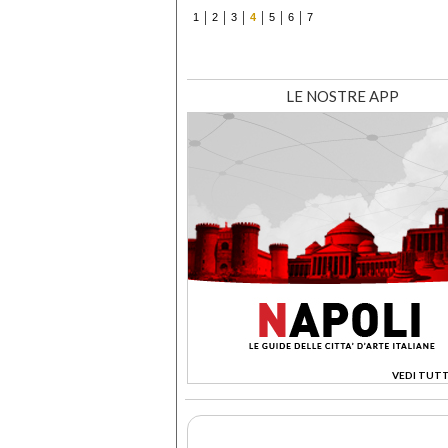
1
2
3
4
5
6
7
LE NOSTRE APP
VEDI TUTT
>