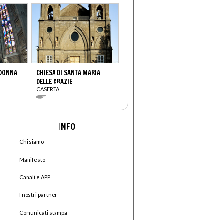
ADONNA
CHIESA DI SANTA MARIA
DELLE GRAZIE
CASERTA
I
NFO
Chi siamo
Manifesto
Canali e APP
I nostri partner
Comunicati stampa