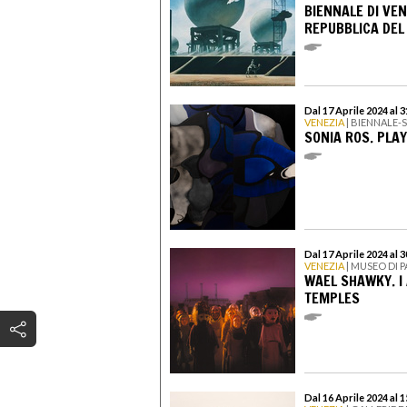
BIENNALE DI VEN
REPUBBLICA DEL
Dal 17 Aprile 2024 al 
VENEZIA
| BIENNALE-
SONIA ROS. PLAY
Dal 17 Aprile 2024 al 
VENEZIA
| MUSEO DI 
WAEL SHAWKY. I
TEMPLES
Dal 16 Aprile 2024 al 