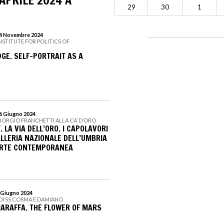
APRILE 2024 A
29
30
1
 24 Novembre 2024
INSTITUTE FOR POLITICS OF
DGE. SELF-PORTRAIT AS A
16 Giugno 2024
GIORGIO FRANCHETTI ALLA CA’ D’ORO
 LA VIA DELL’ORO. I CAPOLAVORI
ALLERIA NAZIONALE DELL’UMBRIA
ARTE CONTEMPORANEA
2 Giugno 2024
DI SS COSMA E DAMIANO
ARAFFA. THE FLOWER OF MARS