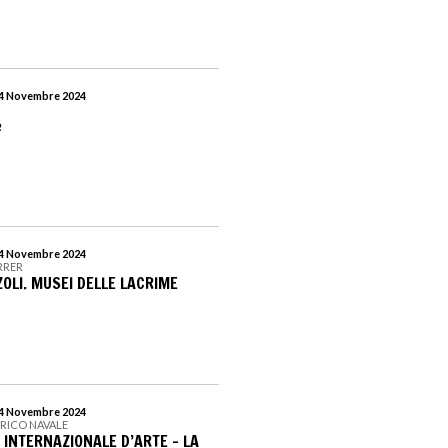
 24 Novembre 2024
½
 24 Novembre 2024
RRER
OLI. MUSEI DELLE LACRIME
 24 Novembre 2024
RICO NAVALE
 INTERNAZIONALE D’ARTE – LA