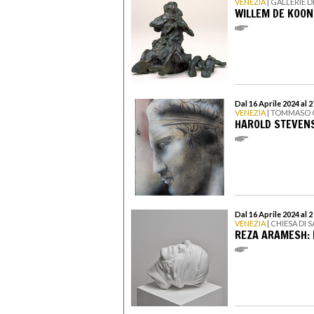
VENEZIA
| GALLERIE 
WILLEM DE KOONI
Dal 16 Aprile 2024 al 
VENEZIA
| TOMMASO 
HAROLD STEVEN
Dal 16 Aprile 2024 al 
VENEZIA
| CHIESA DI 
REZA ARAMESH: