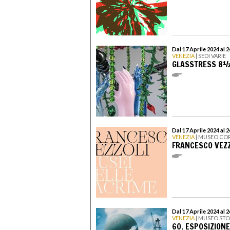
Dal 17 Aprile 2024 al
VENEZIA
| SEDI VARIE
GLASSTRESS 8
Dal 17 Aprile 2024 al
VENEZIA
| MUSEO CO
FRANCESCO VEZZ
Dal 17 Aprile 2024 al
VENEZIA
| MUSEO STO
60. ESPOSIZIONE