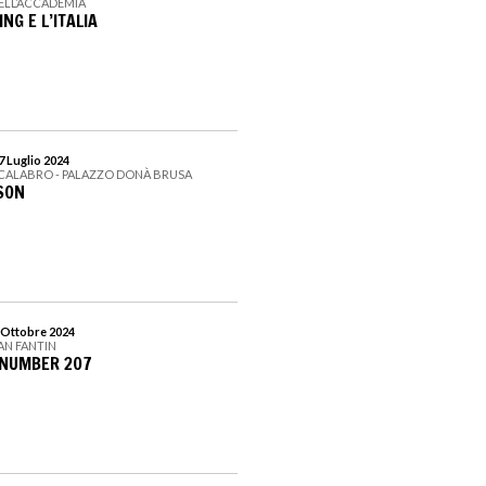
DELL’ACCADEMIA
NG E L’ITALIA
27 Luglio 2024
CALABRO - PALAZZO DONÀ BRUSA
SON
2 Ottobre 2024
SAN FANTIN
 NUMBER 207