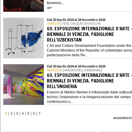
femminis...
Dal 20 Aprile 2024 al 24 Novembre 2024
VENEZIA
| TESE CINQUECENTESCHE
60. ESPOSIZIONE INTERNAZIONALE D’ARTE 
BIENNALE DI VENEZIA. PADIGLIONE
DELL’UZBEKISTAN
L’Art and Culture Development Foundation under the
Cabinet Ministers of the Republic of Uzbekistan annu
partecipazione della Re...
Dal 20 Aprile 2024 al 24 Novembre 2024
VENEZIA
| GIARDINI DELLA BIENNALE
60. ESPOSIZIONE INTERNAZIONALE D’ARTE 
BIENNALE DI VENEZIA. PADIGLIONE
DELL’UNGHERIA
Il lavoro di Márton Nemes è influenzato dalle sottocul
techno; l'esplosione e la riorganizzazione del campo p
conferiscono u...
1
2
3
4
5
6
7
AGGIUNGI E