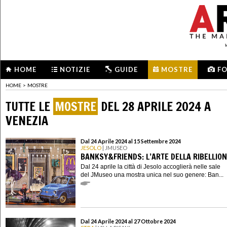
HOME
NOTIZIE
GUIDE
MOSTRE
F
HOME
>
MOSTRE
TUTTE LE
MOSTRE
DEL 28 APRILE 2024 A
VENEZIA
Dal 24 Aprile 2024 al 15 Settembre 2024
JESOLO
| JMUSEO
BANKSY&FRIENDS: L’ARTE DELLA RIBELLIO
Dal 24 aprile la città di Jesolo accoglierà nelle sale
del JMuseo una mostra unica nel suo genere: Ban...
Dal 24 Aprile 2024 al 27 Ottobre 2024