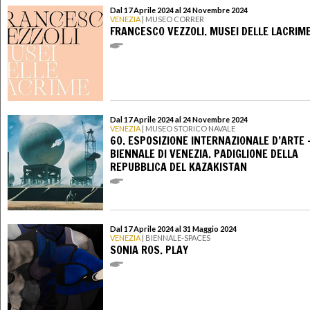
Dal 17 Aprile 2024 al 24 Novembre 2024
VENEZIA
| MUSEO CORRER
FRANCESCO VEZZOLI. MUSEI DELLE LACRIM
Dal 17 Aprile 2024 al 24 Novembre 2024
VENEZIA
| MUSEO STORICO NAVALE
60. ESPOSIZIONE INTERNAZIONALE D’ARTE 
BIENNALE DI VENEZIA. PADIGLIONE DELLA
REPUBBLICA DEL KAZAKISTAN
Dal 17 Aprile 2024 al 31 Maggio 2024
VENEZIA
| BIENNALE-SPACES
SONIA ROS. PLAY