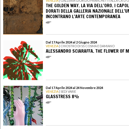
VENEZIA
| GALLERIA GIORGIO FRANCHETTI ALLA CA’ D’
THE GOLDEN WAY. LA VIA DELL’ORO. I CAPO
DORATI DELLA GALLERIA NAZIONALE DELL’U
INCONTRANO L’ARTE CONTEMPORANEA
Dal 17 Aprile 2024 al 2 Giugno 2024
VENEZIA
| CHIOSTRO DI SS COSMA E DAMIANO
ALESSANDRO SCIARAFFA. THE FLOWER OF 
Dal 17 Aprile 2024 al 24 Novembre 2024
VENEZIA
| SEDI VARIE
GLASSTRESS 8½