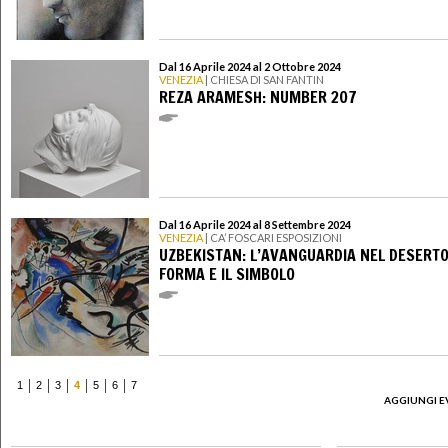
Dal 16 Aprile 2024 al 2 Ottobre 2024
VENEZIA
| CHIESA DI SAN FANTIN
REZA ARAMESH: NUMBER 207
Dal 16 Aprile 2024 al 8 Settembre 2024
VENEZIA
| CA’ FOSCARI ESPOSIZIONI
UZBEKISTAN: L’AVANGUARDIA NEL DESERTO
FORMA E IL SIMBOLO
1
2
3
4
5
6
7
AGGIUNGI E