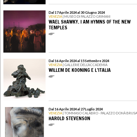
Dal 17 Aprile 2024 al 30 Giugno 2024
VENEZIA
| MUSEO DI PALAZZO GRIMANI
WAEL SHAWKY. I AM HYMNS OF THE NEW
TEMPLES
Dal 16 Aprile 2024 al 15 Settembre 2024
VENEZIA
| GALLERIE DELL’ACCADEMIA
WILLEM DE KOONING E L’ITALIA
Dal 16 Aprile 2024 al 27 Luglio 2024
VENEZIA
| TOMMASO CALABRO - PALAZZO DONÀ BRUS
HAROLD STEVENSON