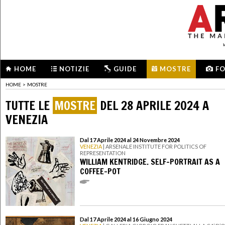
HOME
NOTIZIE
GUIDE
MOSTRE
F
HOME
>
MOSTRE
TUTTE LE
MOSTRE
DEL 28 APRILE 2024 A
VENEZIA
Dal 17 Aprile 2024 al 24 Novembre 2024
VENEZIA
| ARSENALE INSTITUTE FOR POLITICS OF
REPRESENTATION
WILLIAM KENTRIDGE. SELF-PORTRAIT AS A
COFFEE-POT
Dal 17 Aprile 2024 al 16 Giugno 2024