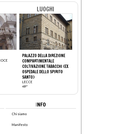
LUOGHI
PALAZZO DELLA DIREZIONE
CROCE
COMPARTIMENTALE
COLTIVAZIONE TABACCHI (EX
OSPEDALE DELLO SPIRITO
SANTO)
LECCE
I
NFO
Chi siamo
Manifesto