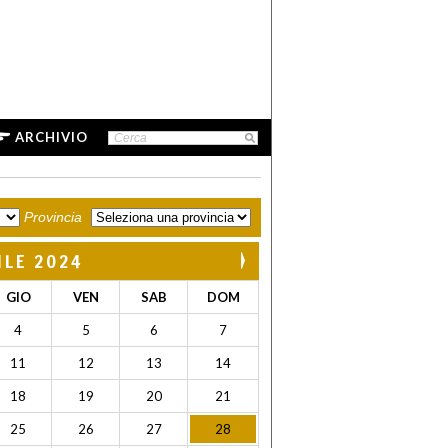
ARCHIVIO
Provincia
ILE 2024
GIO
VEN
SAB
DOM
4
5
6
7
11
12
13
14
18
19
20
21
25
26
27
28