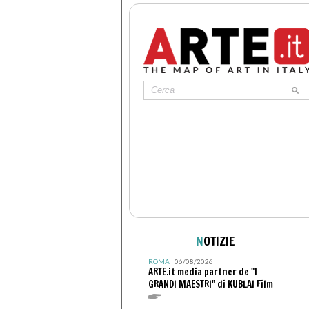
N
OTIZIE
ROMA
| 06/08/2026
ARTE.it media partner de "I
GRANDI MAESTRI" di KUBLAI Film