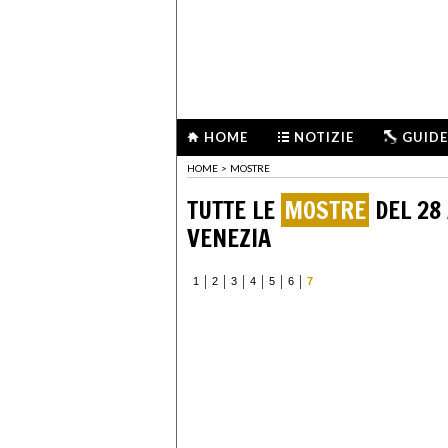
HOME
NOTIZIE
GUIDE
HOME
>
MOSTRE
TUTTE LE
MOSTRE
DEL 28 
VENEZIA
1
2
3
4
5
6
7