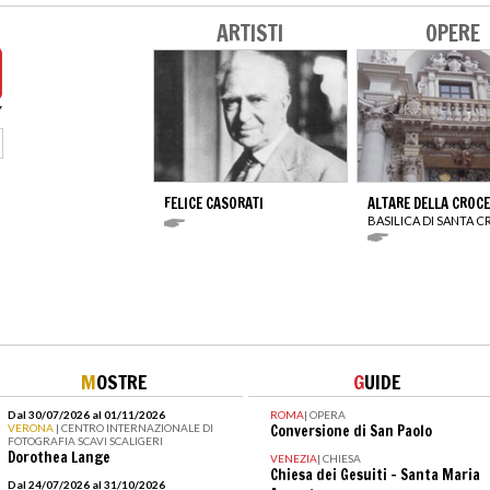
ARTISTI
OPERE
FELICE CASORATI
ALTARE DELLA CROCE
BASILICA DI SANTA 
M
OSTRE
G
UIDE
Dal 30/07/2026 al 01/11/2026
ROMA
|
OPERA
VERONA
| CENTRO INTERNAZIONALE DI
Conversione di San Paolo
FOTOGRAFIA SCAVI SCALIGERI
Dorothea Lange
VENEZIA
|
CHIESA
Chiesa dei Gesuiti - Santa Maria
Dal 24/07/2026 al 31/10/2026