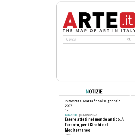
N
OTIZIE
In mostra al MarTa fino al 10 gennaio
2027
">
TARANTO
| 04/08/2026
Essere atleti nel mondo antico. A
Taranto, per i Giochi del
Mediterraneo