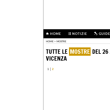
HOME
NOTIZIE
GUIDE
HOME
>
MOSTRE
TUTTE LE
MOSTRE
DEL 26
VICENZA
1
2