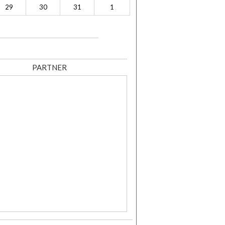
29
30
31
1
PARTNER